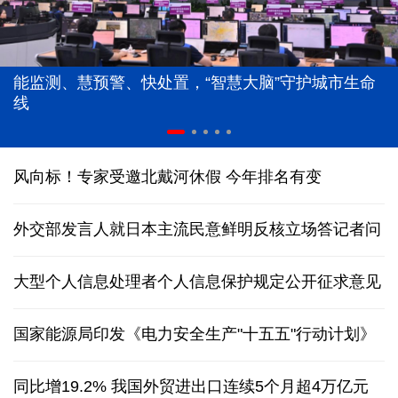
能监测、慧预警、快处置，“智慧大脑”守护城市生命
线
风向标！专家受邀北戴河休假 今年排名有变
外交部发言人就日本主流民意鲜明反核立场答记者问
大型个人信息处理者个人信息保护规定公开征求意见
国家能源局印发《电力安全生产"十五五"行动计划》
同比增19.2% 我国外贸进出口连续5个月超4万亿元