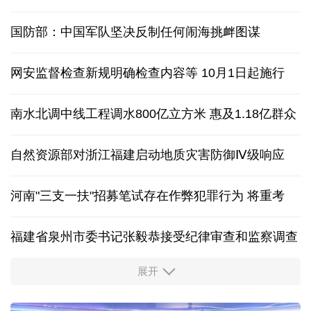
国防部：中国军队坚决反制任何闹海挑衅图谋
网安监督检查新规明确检查内容等 10月1日起施行
南水北调中线工程调水800亿立方米 惠及1.18亿群众
自然资源部对浙江福建启动地质灾害防御Ⅳ级响应
河南"三支一扶"招募笔试存在作弊犯罪行为
将重考
福建省泉州市委书记张毅恭接受纪律审查和监察调查
展开
东航：国内客票提前14天免费退改