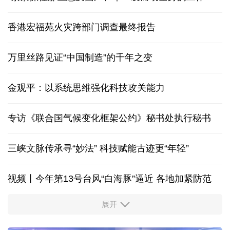
香港宏福苑火灾跨部门调查最终报告
万里丝路见证“中国制造”的千年之变
金观平：以系统思维强化科技攻关能力
专访《联合国气候变化框架公约》秘书处执行秘书
三峡文脉传承寻“妙法” 科技赋能古迹更“年轻”
视频丨今年第13号台风“白海豚”逼近 各地加紧防范
展开
柔性制造，高效匹配差异化需求