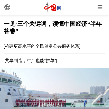
一见·三个关键词，读懂中国经济“半年
答卷”
[构建更高水平的全民健身公共服务体系]
[共享制造，生产也能“拼单”]