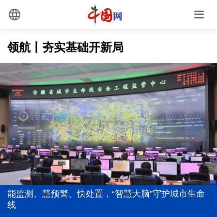
领航丨夯实基础开新局
以党的政治建设为统领加强党的各方面建设
前7个月我国货物贸易进出口超30万亿元