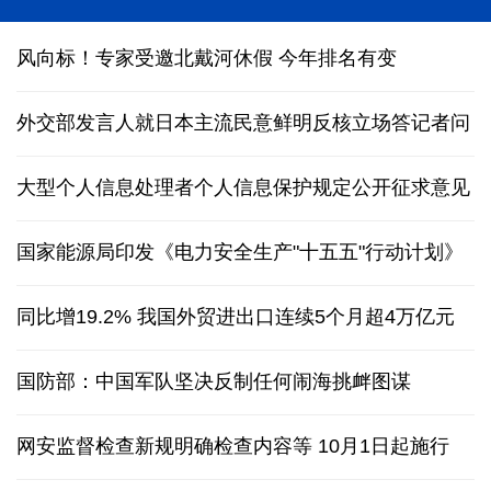
能监测、慧预警、快处置，“智慧大脑”守护城市生命
线
风向标！专家受邀北戴河休假 今年排名有变
外交部发言人就日本主流民意鲜明反核立场答记者问
大型个人信息处理者个人信息保护规定公开征求意见
国家能源局印发《电力安全生产"十五五"行动计划》
同比增19.2% 我国外贸进出口连续5个月超4万亿元