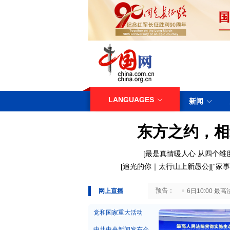
LANGUAGES
新闻
东方之约，相
[
最是真情暖人心
从四个维
[
追光的你｜太行山上新愚公
][
“家事
29日10:00 国务院台湾事务办公室7月29日举行新闻发布会
网上直播
6日10:00
党和国家重大活动
中共中央新闻发布会