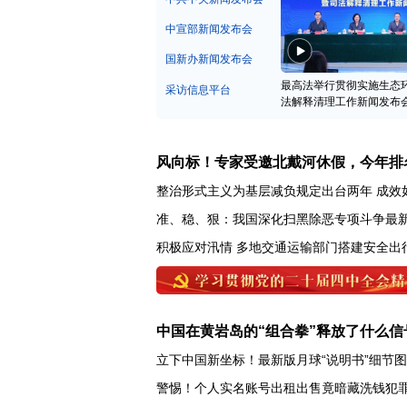
中宣部新闻发布会
国新办新闻发布会
最高法举行贯彻实施生态
采访信息平台
法解释清理工作新闻发布
风向标！专家受邀北戴河休假，今年排
整治形式主义为基层减负规定出台两年 成效
准、稳、狠：我国深化扫黑除恶专项斗争最
积极应对汛情 多地交通运输部门搭建安全出
中国在黄岩岛的“组合拳”释放了什么信
立下中国新坐标！最新版月球“说明书”细节
警惕！个人实名账号出租出售竟暗藏洗钱犯