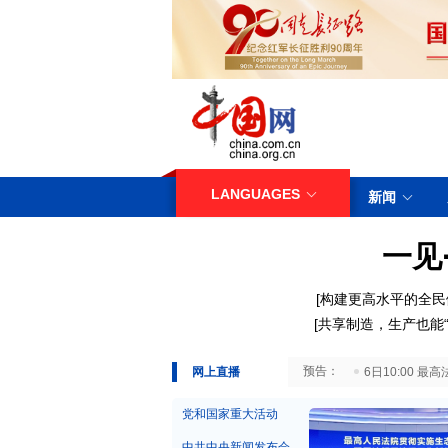
LANGUAGES
新闻
一见
[构建更高水平的全民
[共享制造，生产也能“
29日10:00 国务院台湾事务办公室7月29日举行新闻发布会
网上直播
6日10:00
党和国家重大活动
中共中央新闻发布会