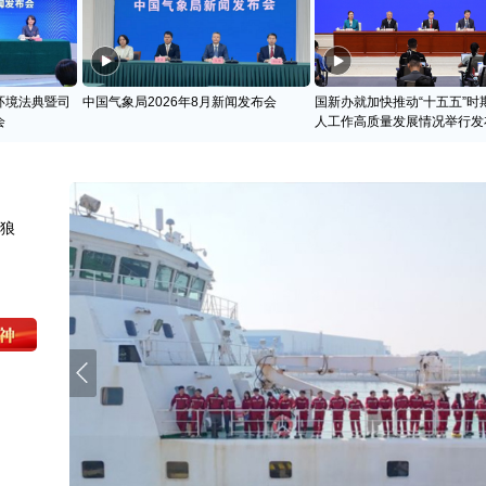
环境法典暨司
中国气象局2026年8月新闻发布会
国新办就加快推动“十五五”时
会
人工作高质量发展情况举行发
天狼