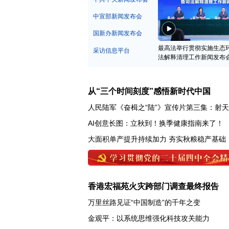
中宣部新闻发布会
国新办新闻发布会
最高法举行贯彻实施生态
采访信息平台
法解释清理工作新闻发布
从“三个时间刻度”感悟新时代中国
人民陆军《奋楫之“陆”》宣传片第三集：射
AI创意长图：立秋到！换季健康指南来了！
大面积单产提升持续加力 夯实秋粮稳产基础
香港宏福苑火灾跨部门调查最终报告
万里丝路见证“中国制造”的千年之变
金观平：以系统思维强化科技攻关能力