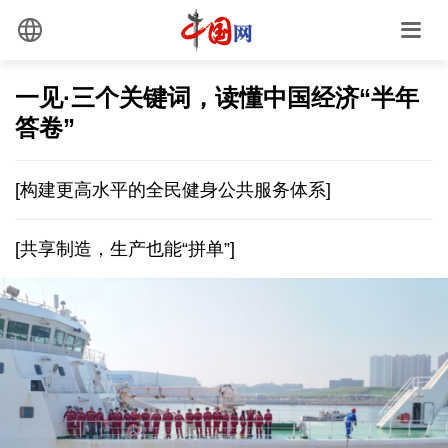
一见·三个关键词，读懂中国经济“半年
答卷”
[构建更高水平的全民健身公共服务体系]
[共享制造，生产也能“拼单”]