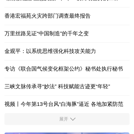
香港宏福苑火灾跨部门调查最终报告
万里丝路见证“中国制造”的千年之变
金观平：以系统思维强化科技攻关能力
专访《联合国气候变化框架公约》秘书处执行秘书
三峡文脉传承寻“妙法” 科技赋能古迹更“年轻”
视频丨今年第13号台风“白海豚”逼近 各地加紧防范
展开
柔性制造，高效匹配差异化需求