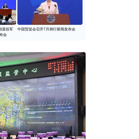
期退役军
中国贸促会召开7月例行新闻发布会
布会