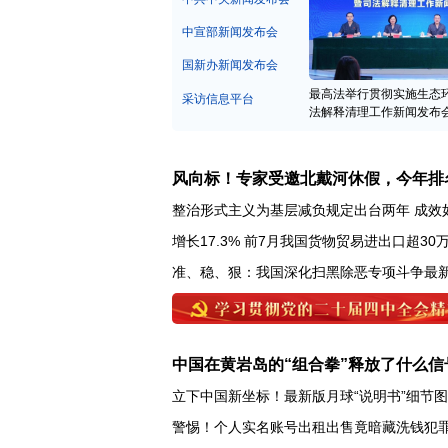
中宣部新闻发布会
国新办新闻发布会
最高法举行贯彻实施生态
采访信息平台
法解释清理工作新闻发布
风向标！专家受邀北戴河休假，今年排
整治形式主义为基层减负规定出台两年 成效
增长17.3% 前7月我国货物贸易进出口超30
准、稳、狠：我国深化扫黑除恶专项斗争最
中国在黄岩岛的“组合拳”释放了什么信
立下中国新坐标！最新版月球“说明书”细节
警惕！个人实名账号出租出售竟暗藏洗钱犯