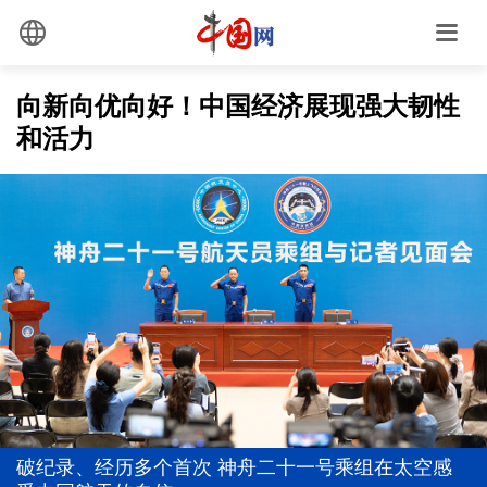
向新向优向好！中国经济展现强大韧性
和活力
习近平总书记今年以来治国理政纪实丨砥砺初心使命
把党建设得更加坚强有力
税收数据显示，上半年产业创新活力进一步激发