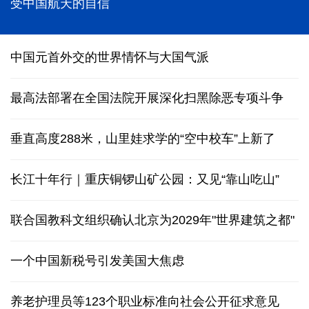
破纪录、经历多个首次 神舟二十一号乘组在太空感
受中国航天的自信
中国元首外交的世界情怀与大国气派
最高法部署在全国法院开展深化扫黑除恶专项斗争
垂直高度288米，山里娃求学的“空中校车”上新了
长江十年行｜重庆铜锣山矿公园：又见“靠山吃山”