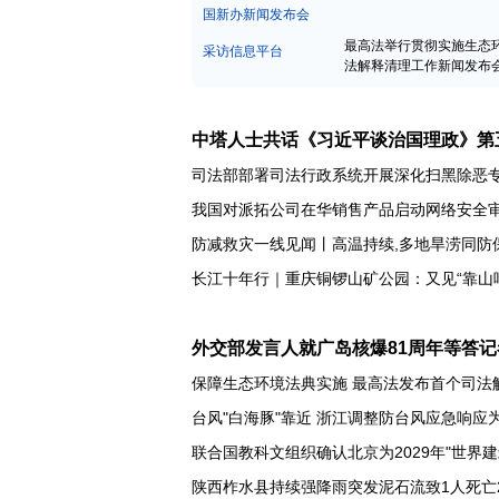
中宣部新闻发布会
国新办新闻发布会
最高法举行贯彻实施生态
采访信息平台
法解释清理工作新闻发布
中塔人士共话《习近平谈治国理政》第
司法部部署司法行政系统开展深化扫黑除恶
我国对派拓公司在华销售产品启动网络安全
防减救灾一线见闻丨高温持续,多地旱涝同防
外交部发言人就广岛核爆81周年等答记
保障生态环境法典实施 最高法发布首个司法
台风"白海豚"靠近 浙江调整防台风应急响应