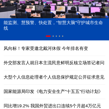
能监测、慧预警、快处置，“智慧大脑”守护城市生命
线
风向标！专家受邀北戴河休假 今年排名有变
外交部发言人就日本主流民意鲜明反核立场答记者问
大型个人信息处理者个人信息保护规定公开征求意见
国家能源局印发《电力安全生产"十五五"行动计划》
同比增19.2% 我国外贸进出口连续5个月超4万亿元