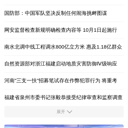
国防部：中国军队坚决反制任何闹海挑衅图谋
网安监督检查新规明确检查内容等 10月1日起施行
南水北调中线工程调水800亿立方米 惠及1.18亿群众
自然资源部对浙江福建启动地质灾害防御Ⅳ级响应
河南"三支一扶"招募笔试存在作弊犯罪行为
将重考
福建省泉州市委书记张毅恭接受纪律审查和监察调查
展开
东航：国内客票提前14天免费退改