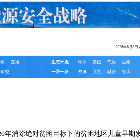
020年消除绝对贫困目标下的贫困地区儿童早期