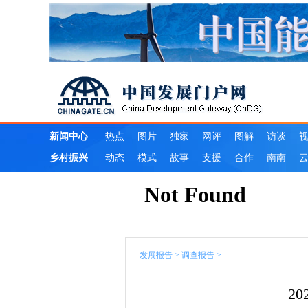
发展报告
>
调查报告
>
2