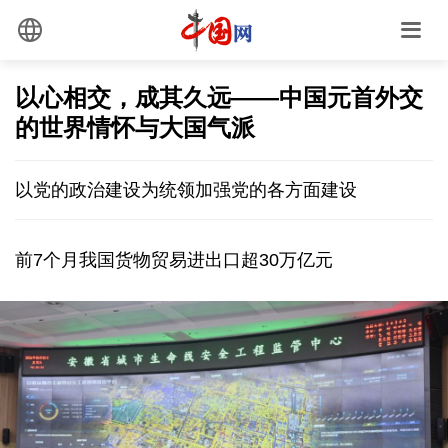
以心相交，成其久远——中国元首外交
的世界情怀与大国气派
以党的政治建设为统领加强党的各方面建设
前7个月我国货物贸易进出口超30万亿元