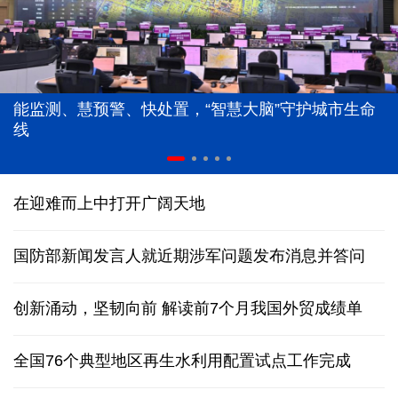
能监测、慧预警、快处置，“智慧大脑”守护城市生命
线
在迎难而上中打开广阔天地
国防部新闻发言人就近期涉军问题发布消息并答问
创新涌动，坚韧向前 解读前7个月我国外贸成绩单
全国76个典型地区再生水利用配置试点工作完成