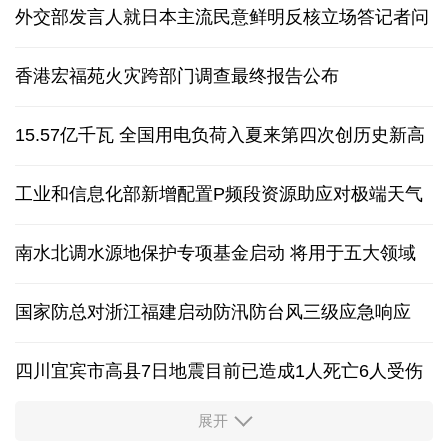
外交部发言人就日本主流民意鲜明反核立场答记者问
香港宏福苑火灾跨部门调查最终报告公布
15.57亿千瓦 全国用电负荷入夏来第四次创历史新高
工业和信息化部新增配置P频段资源助应对极端天气
南水北调水源地保护专项基金启动 将用于五大领域
国家防总对浙江福建启动防汛防台风三级应急响应
四川宜宾市高县7日地震目前已造成1人死亡6人受伤
展开
四个关键词解读中国经济韧性