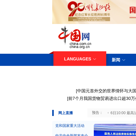
LANGUAGES
新闻
[
中国元首外交的世界情怀与大
[
前7个月我国货物贸易进出口超30万
29日10:00 国务院台湾事务办公室7月29日举行新闻发布会
网上直播
6日10:00
党和国家重大活动
中共中央新闻发布会