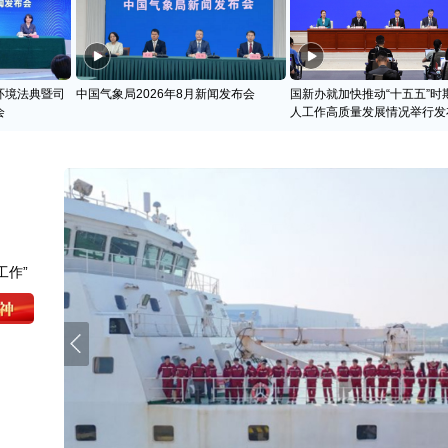
环境法典暨司
中国气象局2026年8月新闻发布会
国新办就加快推动“十五五”时
会
人工作高质量发展情况举行发
工作”