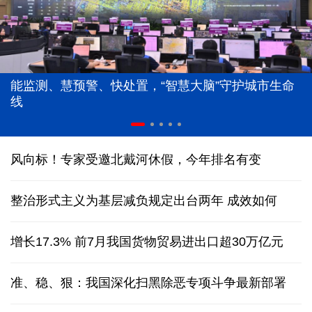
能监测、慧预警、快处置，“智慧大脑”守护城市生命
线
风向标！专家受邀北戴河休假，今年排名有变
整治形式主义为基层减负规定出台两年 成效如何
增长17.3% 前7月我国货物贸易进出口超30万亿元
准、稳、狠：我国深化扫黑除恶专项斗争最新部署