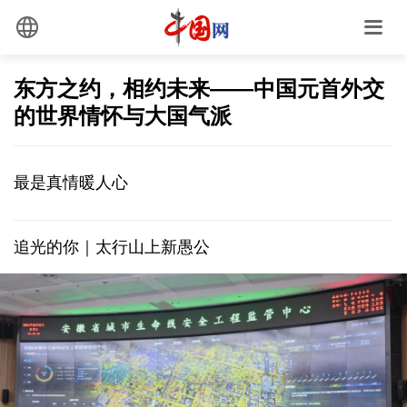
东方之约，相约未来——中国元首外交
的世界情怀与大国气派
最是真情暖人心
追光的你｜太行山上新愚公