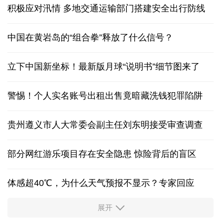
积极应对汛情 多地交通运输部门搭建安全出行防线
中国在黄岩岛的“组合拳”释放了什么信号？
立下中国新坐标！最新版月球“说明书”细节图来了
警惕！个人实名账号出租出售竟暗藏洗钱犯罪陷阱
贵州遵义市人大常委会副主任刘东明接受审查调查
部分网红游乐项目存在安全隐患 惊险背后的盲区
体感超40℃，为什么天气预报不显示？专家回应
展开
服务实体经济 财政金融打出“组合拳”