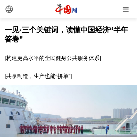
一见·三个关键词，读懂中国经济“半年
答卷”
[构建更高水平的全民健身公共服务体系]
[共享制造，生产也能“拼单”]