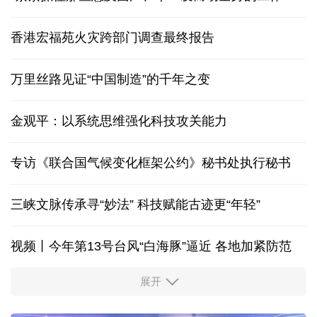
香港宏福苑火灾跨部门调查最终报告
万里丝路见证“中国制造”的千年之变
金观平：以系统思维强化科技攻关能力
专访《联合国气候变化框架公约》秘书处执行秘书
三峡文脉传承寻“妙法” 科技赋能古迹更“年轻”
视频丨今年第13号台风“白海豚”逼近 各地加紧防范
展开
柔性制造，高效匹配差异化需求