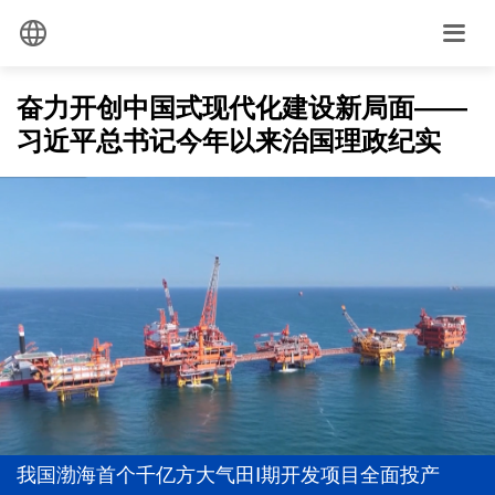
奋力开创中国式现代化建设新局面——
习近平总书记今年以来治国理政纪实
我国渤海首个千亿方大气田Ⅰ期开发项目全面投产