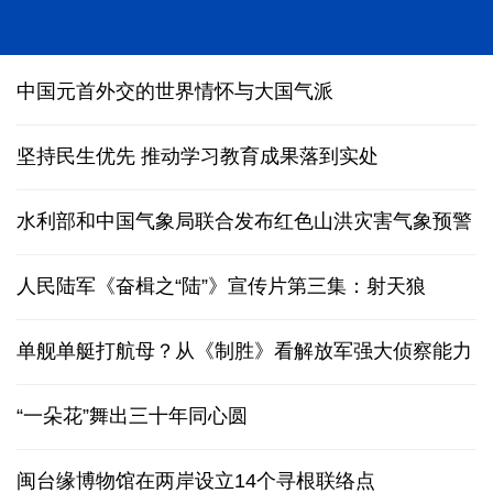
中国元首外交的世界情怀与大国气派
坚持民生优先 推动学习教育成果落到实处
水利部和中国气象局联合发布红色山洪灾害气象预警
人民陆军《奋楫之“陆”》宣传片第三集：射天狼
单舰单艇打航母？从《制胜》看解放军强大侦察能力
“一朵花”舞出三十年同心圆
闽台缘博物馆在两岸设立14个寻根联络点