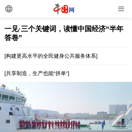
一见·三个关键词，读懂中国经济“半年
答卷”
[构建更高水平的全民健身公共服务体系]
[共享制造，生产也能“拼单”]