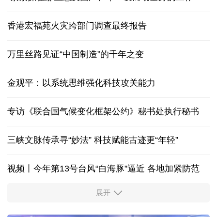
香港宏福苑火灾跨部门调查最终报告
万里丝路见证“中国制造”的千年之变
金观平：以系统思维强化科技攻关能力
专访《联合国气候变化框架公约》秘书处执行秘书
三峡文脉传承寻“妙法” 科技赋能古迹更“年轻”
视频丨今年第13号台风“白海豚”逼近 各地加紧防范
展开
柔性制造，高效匹配差异化需求