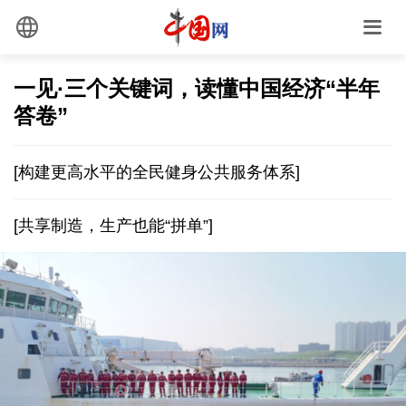
一见·三个关键词，读懂中国经济“半年
答卷”
[构建更高水平的全民健身公共服务体系]
[共享制造，生产也能“拼单”]