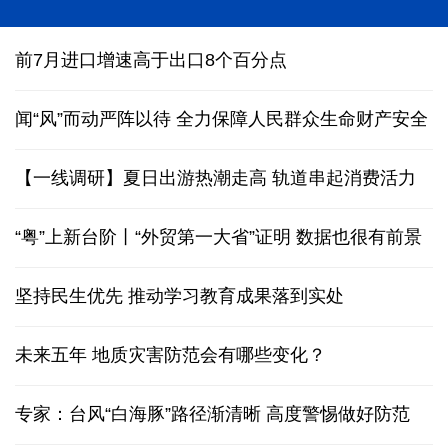
2026国际基础科学大会在京开幕
前7月进口增速高于出口8个百分点
闻“风”而动严阵以待 全力保障人民群众生命财产安全
【一线调研】夏日出游热潮走高 轨道串起消费活力
“粤”上新台阶丨“外贸第一大省”证明 数据也很有前景
坚持民生优先 推动学习教育成果落到实处