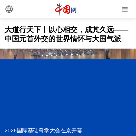
大道行天下丨以心相交，成其久远——
中国元首外交的世界情怀与大国气派
总书记点赞的非遗苗绣焕发新生机
上半年我国经营主体结构持续优化