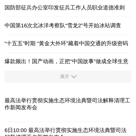
未来五年 地质灾害防范会有哪些变化？
专家：台风“白海豚”路径渐清晰 高度警惕做好防范
国防部征兵办公室印发征兵工作人员职业道德准则
中国第16次北冰洋考察队“雪龙2”号开始冰站调查
“十五五”时期 “黄金大外环”藏着中国交通的升级密码
爆款频出！国产动画，正把“中国故事”做成全球生意
展开
活力中国调研行丨安徽的定力与活力
历经十余年，西藏南木林：昔日荒河滩 今时富绿洲