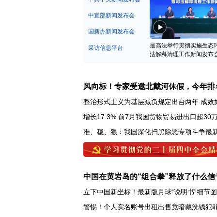
中宣部新闻发布会
国新办新闻发布会
最高法举行贯彻实施生态
采访信息平台
法解释清理工作新闻发布
风向标！专家受邀北戴河休假，今年排
整治形式主义为基层减负规定出台两年 成效
增长17.3% 前7月我国货物贸易进出口超30
准、稳、狠：我国深化扫黑除恶专项斗争最
中国在黄岩岛的“组合拳”释放了什么信
立下中国新坐标！最新版月球“说明书”细节
警惕！个人实名账号出租出售竟暗藏洗钱犯