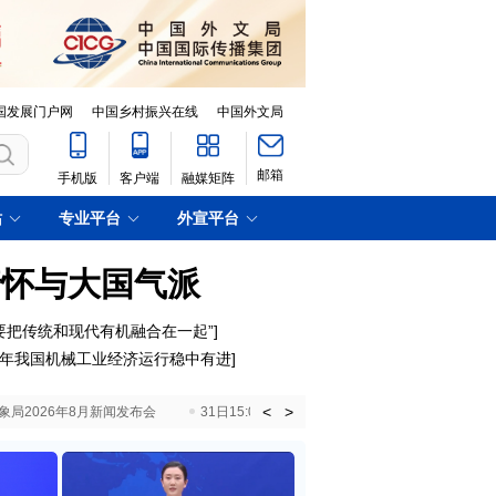
国发展门户网
中国乡村振兴在线
中国外文局
邮箱
手机版
客户端
融媒矩阵
站
专业平台
外宣平台
情怀与大国气派
要把传统和现代有机融合在一起”
]
年我国机械工业经济运行稳中有进
]
<
>
国气象局2026年8月新闻发布会
31日15:00 国新办就加快推动“十五五”时期退