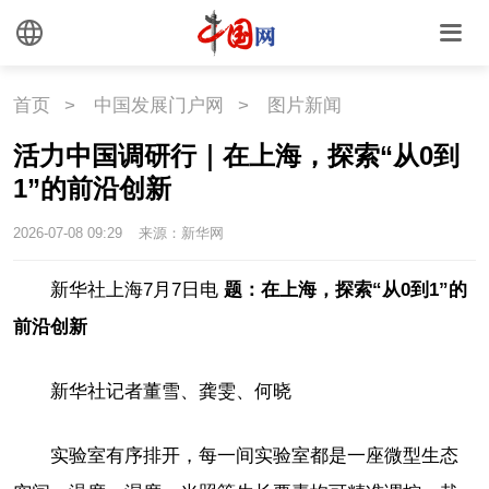
首页
>
中国发展门户网
>
图片新闻
活力中国调研行｜在上海，探索“从0到
1”的前沿创新
2026-07-08 09:29
来源：新华网
新华社上海7月7日电
题：在上海，探索“从0到1”的
前沿创新
新华社记者董雪、龚雯、何晓
实验室有序排开，每一间实验室都是一座微型生态