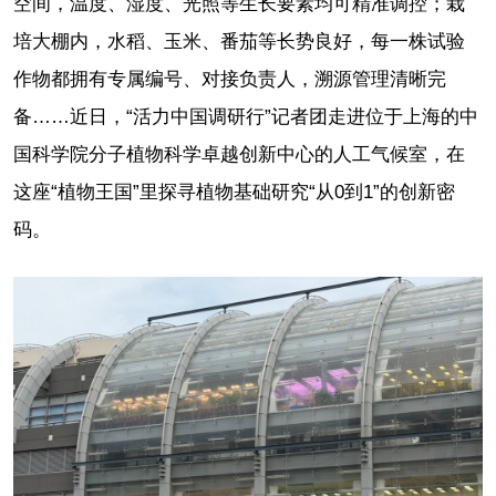
空间，温度、湿度、光照等生长要素均可精准调控；栽
培大棚内，水稻、玉米、番茄等长势良好，每一株试验
作物都拥有专属编号、对接负责人，溯源管理清晰完
备……近日，“活力中国调研行”记者团走进位于上海的中
国科学院分子植物科学卓越创新中心的人工气候室，在
这座“植物王国”里探寻植物基础研究“从0到1”的创新密
码。