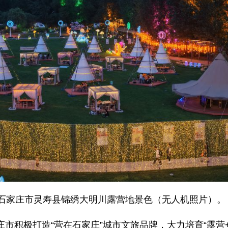
省石家庄市灵寿县锦绣大明川露营地景色（无人机照片）。
市积极打造“营在石家庄”城市文旅品牌，大力培育“露营