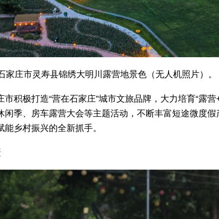
省石家庄市灵寿县锦绣大明川露营地景色（无人机照片）。
市积极打造“营在石家庄”城市文旅品牌，大力培育“露营
休闲季、房车露营大会等主题活动，不断丰富短途微度假
赋能乡村振兴的全新抓手。
摄