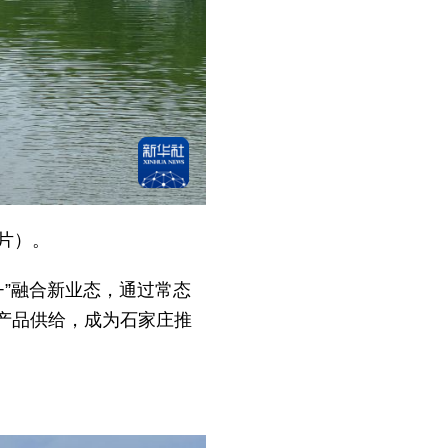
片）。
+”融合新业态，通过常态
产品供给，成为石家庄推