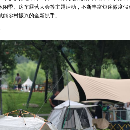
休闲季、房车露营大会等主题活动，不断丰富短途微度假
赋能乡村振兴的全新抓手。
摄