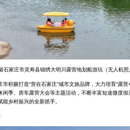
北省石家庄市灵寿县锦绣大明川露营地划船游玩（无人机照
市积极打造“营在石家庄”城市文旅品牌，大力培育“露营
休闲季、房车露营大会等主题活动，不断丰富短途微度假
赋能乡村振兴的全新抓手。
摄