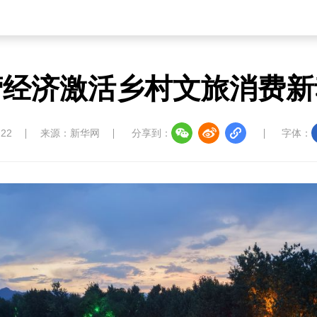
营经济激活乡村文旅消费新
:22
来源：新华网
分享到：
字体：