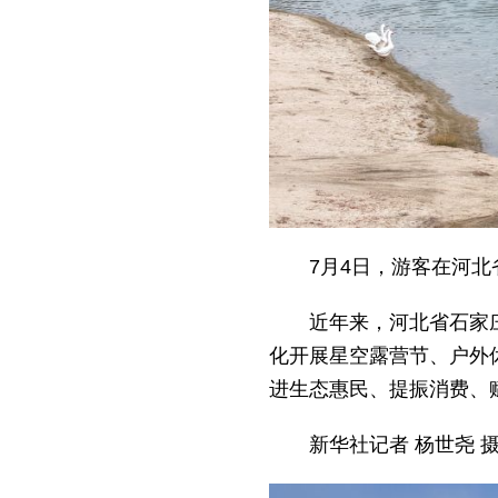
7月4日，游客在河
近年来，河北省石家庄
化开展星空露营节、户外
进生态惠民、提振消费、
新华社记者 杨世尧 