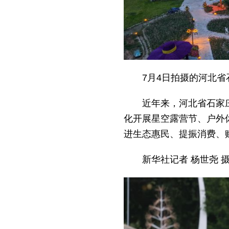
7月4日拍摄的河北
近年来，河北省石家庄
化开展星空露营节、户外
进生态惠民、提振消费、
新华社记者 杨世尧 