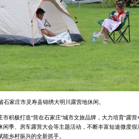
北省石家庄市灵寿县锦绣大明川露营地休闲。
市积极打造“营在石家庄”城市文旅品牌，大力培育“露营
休闲季、房车露营大会等主题活动，不断丰富短途微度假
赋能乡村振兴的全新抓手。