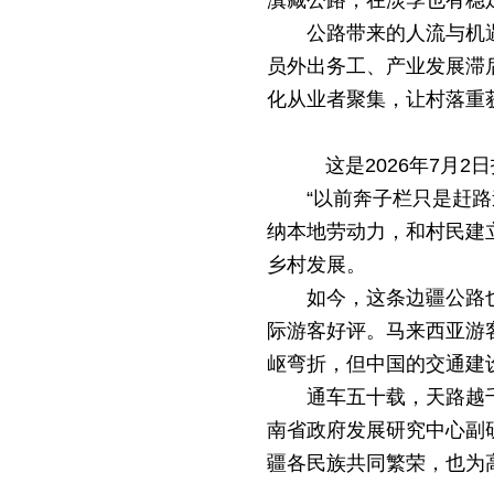
滇藏公路，在淡季也有稳
公路带来的人流与机
员外出务工、产业发展滞后
化从业者聚集，让村落重
这是2026年7月
“以前奔子栏只是赶
纳本地劳动力，和村民建
乡村发展。
如今，这条边疆公路
际游客好评。马来西亚游
岖弯折，但中国的交通建
通车五十载，天路越
南省政府发展研究中心副
疆各民族共同繁荣，也为