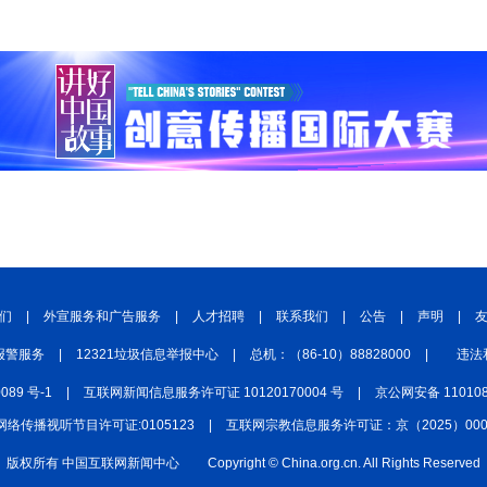
们
|
外宣服务和广告服务
|
人才招聘
|
联系我们
|
公告
|
声明
|
报警服务
|
12321垃圾信息举报中心
|
总机：（86-10）88828000
|
违法
0089 号-1
|
互联网新闻信息服务许可证 10120170004 号
|
京公网安备 110108
网络传播视听节目许可证:0105123
|
互联网宗教信息服务许可证：京（2025）0000
版权所有 中国互联网新闻中心
Copyright © China.org.cn. All Rights Reserved