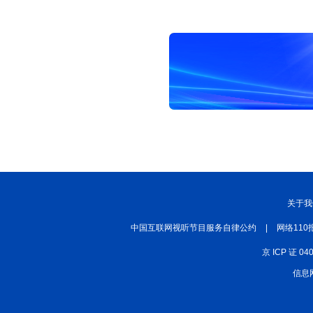
关于我
中国互联网视听节目服务自律公约
|
网络110
京 ICP 证 04
信息