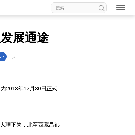
疆发展通途
小
大
2013年12月30日正式
南大理下关，北至西藏昌都