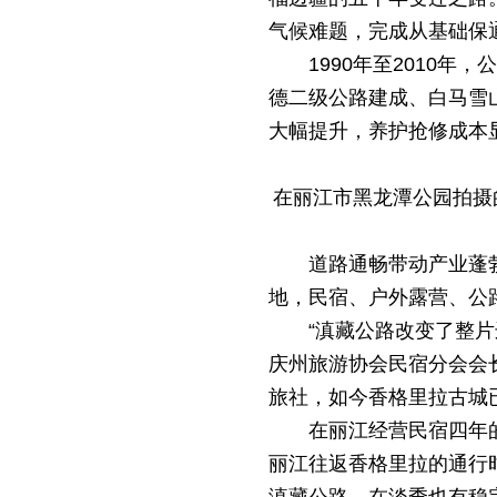
气候难题，完成从基础保
1990年至2010
德二级公路建成、白马雪
大幅提升，养护抢修成本
在丽江市黑龙潭公园拍摄的
道路通畅带动产业蓬
地，民宿、户外露营、公
“滇藏公路改变了整
庆州旅游协会民宿分会会
旅社，如今香格里拉古城已
在丽江经营民宿四年
丽江往返香格里拉的通行