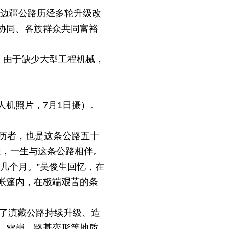
的边疆公路历经多轮升级改
协同、各族群众共同富裕
。由于缺少大型工程机械，
机照片，7月1日摄）。
历者，也是这条公路五十
段，一生与这条公路相伴。
几个月。”吴俊生回忆，在
帐篷内，在极端艰苦的条
启了滇藏公路持续升级、造
、雪崩、路基变形等地质