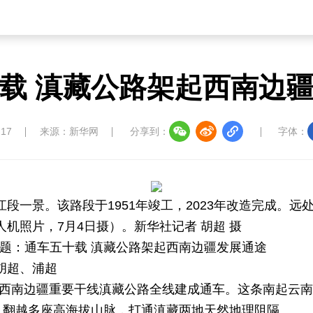
载 滇藏公路架起西南边
:17
来源：新华网
分享到：
字体：
段一景。该路段于1951年竣工，2023年改造完成。远处为
机照片，7月4日摄）。新华社记者 胡超 摄
 题：通车五十载 滇藏公路架起西南边疆发展通途
胡超、浦超
中国西南边疆重要干线滇藏公路全线建成通车。这条南起云
里，翻越多座高海拔山脉，打通滇藏两地天然地理阻隔。