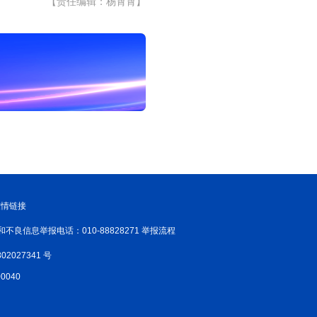
【责任编辑：杨霄霄】
友情链接
和不良信息举报电话：010-88828271 举报流程
02027341 号
040