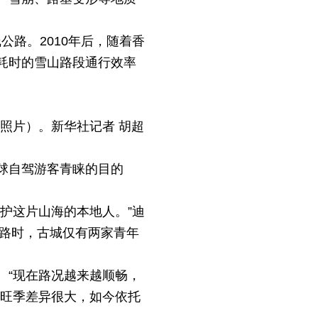
公路。2010年后，随着香
耗时的雪山路段通行效率
机照片）。新华社记者 胡超
球自驾游客青睐的目的
护这片山海的本地人。”迪
公路时，古城仅有两家青年
。“现在路况越来越顺畅，
淡旺季差异很大，如今依托