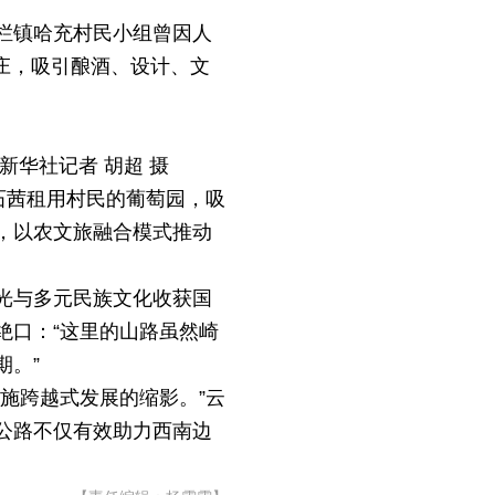
栏镇哈充村民小组曾因人
酒庄，吸引酿酒、设计、文
新华社记者 胡超 摄
石茜租用村民的葡萄园，吸
，以农文旅融合模式推动
光与多元民族文化收获国
绝口：“这里的山路虽然崎
期。”
施跨越式发展的缩影。”云
公路不仅有效助力西南边