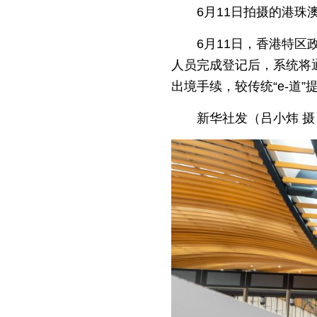
6月11日拍摄的港珠澳
6月11日，香港特区
人员完成登记后，系统将
出境手续，较传统“e-道”
新华社发（吕小炜 摄