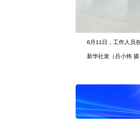
6月11日，工作人员
新华社发（吕小炜 摄