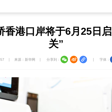
桥香港口岸将于6月25日启
关”
:57
来源：新华网
分享到：
字体：