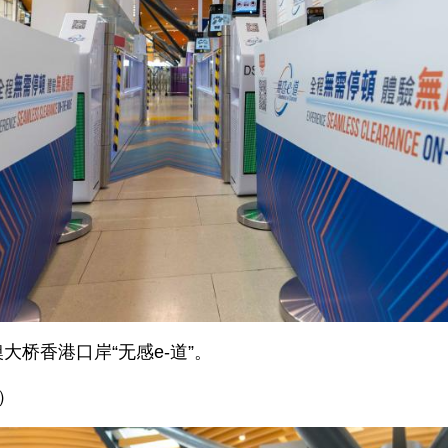
大桥香港口岸“无感e-道”。
）