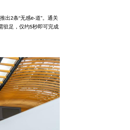
出2条“无感e-道”。通关
需驻足，仅约5秒即可完成