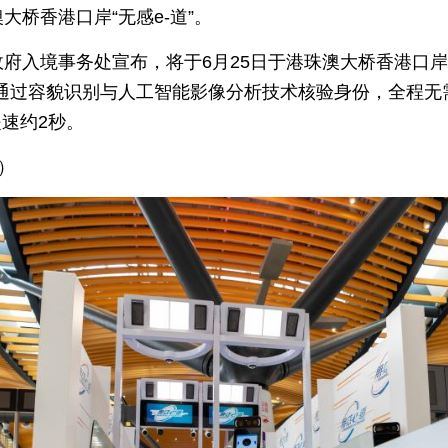
大桥香港口岸“无感e-道”。
政府入境事务处宣布，将于6月25日于港珠澳大桥香港口岸推
通过容貌识别与人工智能影像分析技术核验身份，全程无
提速约2秒。
）