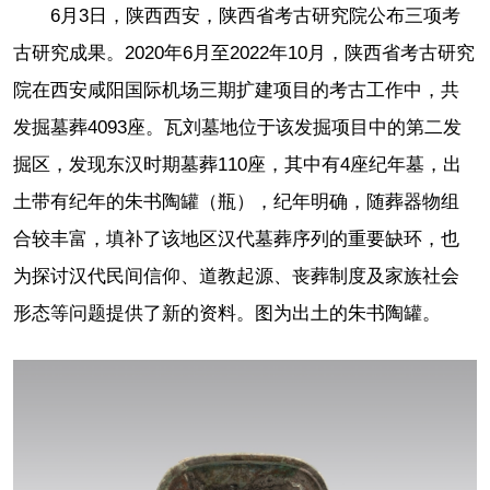
6月3日，陕西西安，陕西省考古研究院公布三项考
古研究成果。2020年6月至2022年10月，陕西省考古研究
院在西安咸阳国际机场三期扩建项目的考古工作中，共
发掘墓葬4093座。瓦刘墓地位于该发掘项目中的第二发
掘区，发现东汉时期墓葬110座，其中有4座纪年墓，出
土带有纪年的朱书陶罐（瓶），纪年明确，随葬器物组
合较丰富，填补了该地区汉代墓葬序列的重要缺环，也
为探讨汉代民间信仰、道教起源、丧葬制度及家族社会
形态等问题提供了新的资料。图为出土的朱书陶罐。