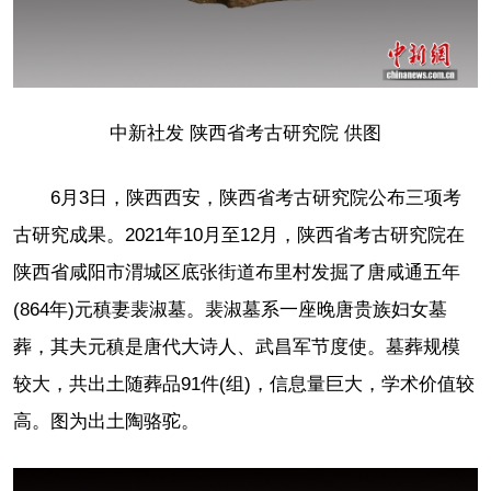
中新社发 陕西省考古研究院 供图
6月3日，陕西西安，陕西省考古研究院公布三项考
古研究成果。2021年10月至12月，陕西省考古研究院在
陕西省咸阳市渭城区底张街道布里村发掘了唐咸通五年
(864年)元稹妻裴淑墓。裴淑墓系一座晚唐贵族妇女墓
葬，其夫元稹是唐代大诗人、武昌军节度使。墓葬规模
较大，共出土随葬品91件(组)，信息量巨大，学术价值较
高。图为出土陶骆驼。