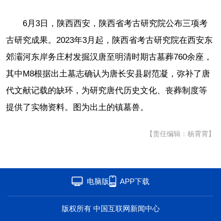
6月3日，陕西西安，陕西省考古研究院公布三项考
古研究成果。2023年3月起，陕西省考古研究院在西安东
郊灞河东岸务庄村发掘汉唐至明清时期古墓葬760余座，
其中M8根据出土墓志确认为唐长安县尉范凝，弥补了唐
代文献记载的缺环，为研究唐代历史文化、丧葬制度等
提供了实物资料。图为出土的镇墓兽。
【责任编辑：杨霄霄】
电脑版
APP下载
版权所有 中国互联网新闻中心