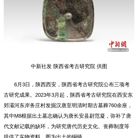
中新社发 陕西省考古研究院 供图
6月3日，陕西西安，陕西省考古研究院公布三项考
古研究成果。2023年3月起，陕西省考古研究院在西安东
郊灞河东岸务庄村发掘汉唐至明清时期古墓葬760余座，
其中M8根据出土墓志确认为唐长安县尉范凝，弥补了唐
代文献记载的缺环，为研究唐代历史文化、丧葬制度等
提供了实物资料。图为出土的铜镜。