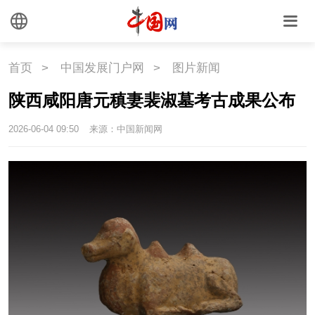
首页
>
中国发展门户网
>
图片新闻
陕西咸阳唐元稹妻裴淑墓考古成果公布
2026-06-04 09:50
来源：中国新闻网