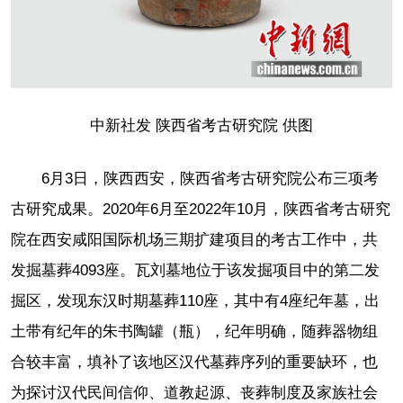
中新社发 陕西省考古研究院 供图
6月3日，陕西西安，陕西省考古研究院公布三项考
古研究成果。2020年6月至2022年10月，陕西省考古研究
院在西安咸阳国际机场三期扩建项目的考古工作中，共
发掘墓葬4093座。瓦刘墓地位于该发掘项目中的第二发
掘区，发现东汉时期墓葬110座，其中有4座纪年墓，出
土带有纪年的朱书陶罐（瓶），纪年明确，随葬器物组
合较丰富，填补了该地区汉代墓葬序列的重要缺环，也
为探讨汉代民间信仰、道教起源、丧葬制度及家族社会