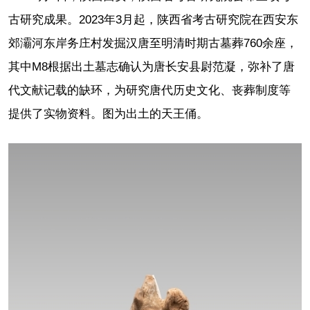
古研究成果。2023年3月起，陕西省考古研究院在西安东
郊灞河东岸务庄村发掘汉唐至明清时期古墓葬760余座，
其中M8根据出土墓志确认为唐长安县尉范凝，弥补了唐
代文献记载的缺环，为研究唐代历史文化、丧葬制度等
提供了实物资料。图为出土的天王俑。