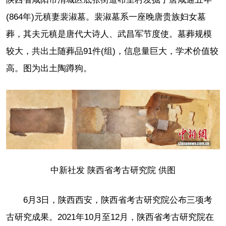
(864年)元稹妻裴淑墓。裴淑墓系一座晚唐贵族妇女墓
葬，其夫元稹是唐代大诗人、武昌军节度使。墓葬规模
较大，共出土随葬品91件(组)，信息量巨大，学术价值较
高。图为出土陶蹲狗。
中新社发 陕西省考古研究院 供图
6月3日，陕西西安，陕西省考古研究院公布三项考
古研究成果。2021年10月至12月，陕西省考古研究院在