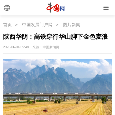
首页
>
中国发展门户网
>
图片新闻
陕西华阴：高铁穿行华山脚下金色麦浪
2026-06-04 09:48
来源：中国新闻网