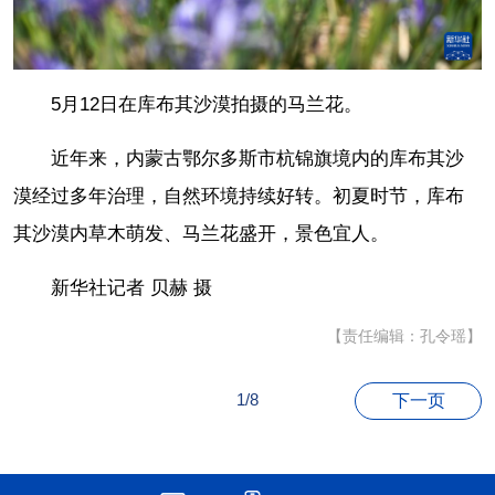
5月12日在库布其沙漠拍摄的马兰花。
近年来，内蒙古鄂尔多斯市杭锦旗境内的库布其沙
漠经过多年治理，自然环境持续好转。初夏时节，库布
其沙漠内草木萌发、马兰花盛开，景色宜人。
新华社记者 贝赫 摄
【责任编辑：孔令瑶】
1/8
下一页