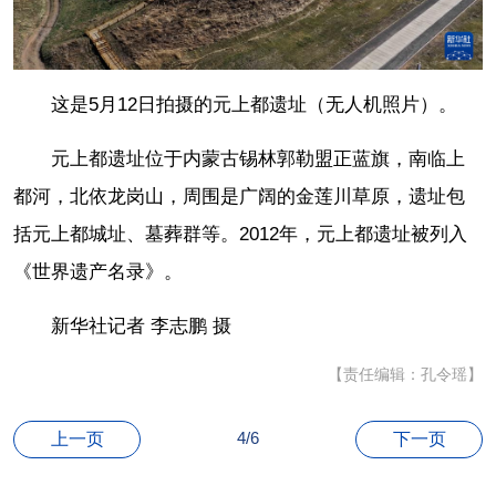
这是5月12日拍摄的元上都遗址（无人机照片）。
元上都遗址位于内蒙古锡林郭勒盟正蓝旗，南临上
都河，北依龙岗山，周围是广阔的金莲川草原，遗址包
括元上都城址、墓葬群等。2012年，元上都遗址被列入
《世界遗产名录》。
新华社记者 李志鹏 摄
【责任编辑：孔令瑶】
4/6
上一页
下一页