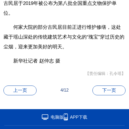
古民居于2019年被公布为第八批全国重点文物保护单
位。
何家大院的部分古民居目前正进行维护修缮，这处
藏于瑶山深处的传统建筑艺术与文化的“瑰宝”穿过历史的
尘烟，迎来更加美好的明天。
新华社记者 赵仲志 摄
【责任编辑：孔令瑶】
4/12
上一页
下一页
电脑版
APP下载