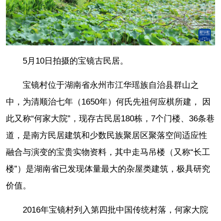
5月10日拍摄的宝镜古民居。
宝镜村位于湖南省永州市江华瑶族自治县群山之
中，为清顺治七年（1650年）何氏先祖何应棋所建， 因
此又称“何家大院”，现存古民居180栋，7个门楼、36条巷
道，是南方民居建筑和少数民族聚居区聚落空间适应性
融合与演变的宝贵实物资料，其中走马吊楼（又称“长工
楼”）是湖南省已发现体量最大的杂屋类建筑，极具研究
价值。
2016年宝镜村列入第四批中国传统村落，何家大院