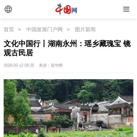
首页
>
中国发展门户网
>
图片新闻
文化中国行丨湖南永州：瑶乡藏瑰宝 镜
观古民居
2026-05-12 09:35
来源：新华网