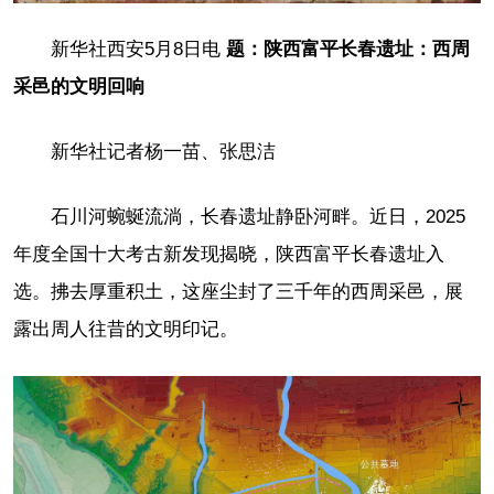
新华社西安5月8日电
题：陕西富平长春遗址：西周
采邑的文明回响
新华社记者杨一苗、张思洁
石川河蜿蜒流淌，长春遗址静卧河畔。近日，2025
年度全国十大考古新发现揭晓，陕西富平长春遗址入
选。拂去厚重积土，这座尘封了三千年的西周采邑，展
露出周人往昔的文明印记。