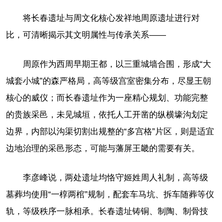
将长春遗址与周文化核心发祥地周原遗址进行对
比，可清晰揭示其文明属性与传承关系——
周原作为西周早期王都，以三重城墙合围，形成“大
城套小城”的森严格局，高等级宫室密集分布，尽显王朝
核心的威仪；而长春遗址作为一座精心规划、功能完整
的贵族采邑，未见城垣，依托人工开凿的纵横壕沟划定
边界，内部以沟渠切割出规整的“多宫格”片区，则是适宜
边地治理的采邑形态，可能与藩屏王畿的需要有关。
李彦峰说，两处遗址均恪守姬姓周人礼制，高等级
墓葬均使用“一椁两棺”规制，配套车马坑、拆车随葬等仪
轨，等级秩序一脉相承。长春遗址铸铜、制陶、制骨技