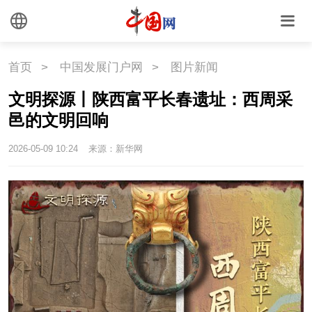
首页
>
中国发展门户网
>
图片新闻
文明探源丨陕西富平长春遗址：西周采
邑的文明回响
2026-05-09 10:24
来源：新华网