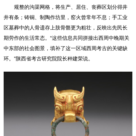
规整的沟渠网格，将生产、居住、丧葬区划分得井
井有条；铸铜、制陶作坊里，窑火曾常年不息；手工业
区墓葬中的人骨遗存上肢骨骼更为粗壮，反映出先民长
期劳作的生活常态。“这些信息共同拼接出西周中晚期关
中东部的社会图景，填补了这一区域西周考古的关键缺
环。”陕西省考古研究院院长种建荣说。