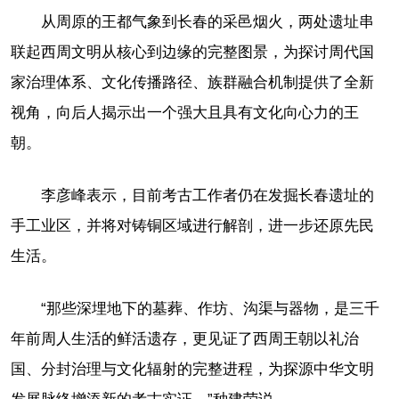
从周原的王都气象到长春的采邑烟火，两处遗址串
联起西周文明从核心到边缘的完整图景，为探讨周代国
家治理体系、文化传播路径、族群融合机制提供了全新
视角，向后人揭示出一个强大且具有文化向心力的王
朝。
李彦峰表示，目前考古工作者仍在发掘长春遗址的
手工业区，并将对铸铜区域进行解剖，进一步还原先民
生活。
“那些深埋地下的墓葬、作坊、沟渠与器物，是三千
年前周人生活的鲜活遗存，更见证了西周王朝以礼治
国、分封治理与文化辐射的完整进程，为探源中华文明