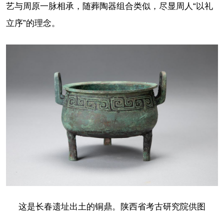
艺与周原一脉相承，随葬陶器组合类似，尽显周人“以礼
立序”的理念。
这是长春遗址出土的铜鼎。陕西省考古研究院供图