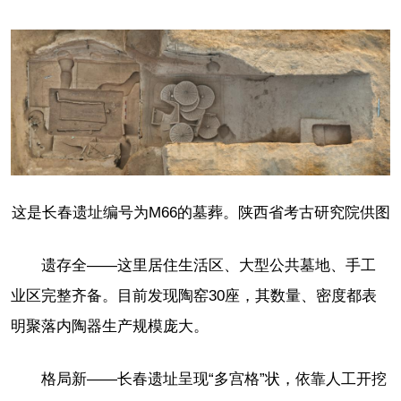
这是长春遗址编号为M66的墓葬。陕西省考古研究院供图
遗存全——这里居住生活区、大型公共墓地、手工
业区完整齐备。目前发现陶窑30座，其数量、密度都表
明聚落内陶器生产规模庞大。
格局新——长春遗址呈现“多宫格”状，依靠人工开挖