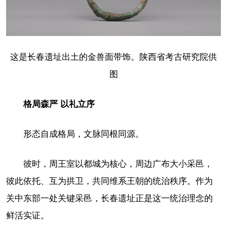
这是长春遗址出土的金兽面带饰。陕西省考古研究院供
图
格局森严 以礼立序
形态自成格局，文脉同根同源。
彼时，周王室以都城为核心，周边广布大小采邑，
彼此依托、互为拱卫，共同维系王朝的统治秩序。作为
关中东部一处关键采邑，长春遗址正是这一统治理念的
鲜活实证。