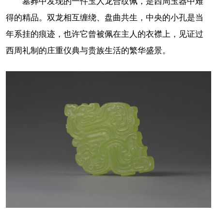
墓葬中发现的一件玉人龙合纹佩，是西周玉器中难
得的精品。双龙相互缠绕、盘曲共生，中央的小孔是当
年系挂的痕迹，也许它曾被佩在主人的衣襟上，见证过
西周礼制的庄重仪典与贵族生活的繁华盛景。