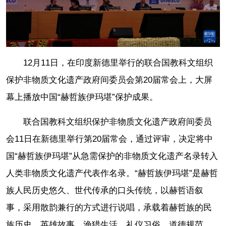
12月11日，在印度新德里举行的联合国教科文组织
保护非物质文化遗产政府间委员会第20届常会上，大屏
幕上播放中国“赫哲族伊玛堪”保护成果。
联合国教科文组织保护非物质文化遗产政府间委员
会11日在新德里举行第20届常会，通过评审，决定将中
国“赫哲族伊玛堪”从急需保护的非物质文化遗产名录转入
人类非物质文化遗产代表作名录。“赫哲族伊玛堪”是赫哲
族人民历史悠久、世代传承的口头传统，以赫哲语叙
事，采用散韵兼行的方式进行说唱，承载着赫哲族的民
族历史、英雄故事、渔猎生活、礼仪习俗、道德规范