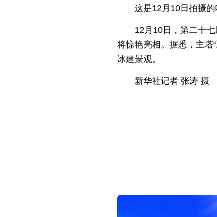
这是12月10日拍
12月10日，第二十
将惊艳亮相。据悉，主塔“
冰建景观。
新华社记者 张涛 摄