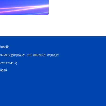
友情链接
和不良信息举报电话：010-88828271 举报流程
02027341 号
040