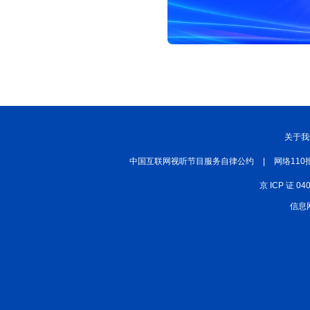
关于我
中国互联网视听节目服务自律公约
|
网络110
京 ICP 证 04
信息