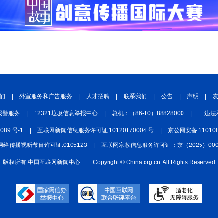
们
|
外宣服务和广告服务
|
人才招聘
|
联系我们
|
公告
|
声明
|
报警服务
|
12321垃圾信息举报中心
|
总机：（86-10）88828000
|
违法
0089 号-1
|
互联网新闻信息服务许可证 10120170004 号
|
京公网安备 110108
网络传播视听节目许可证:0105123
|
互联网宗教信息服务许可证：京（2025）0000
版权所有 中国互联网新闻中心
Copyright © China.org.cn. All Rights Reserved