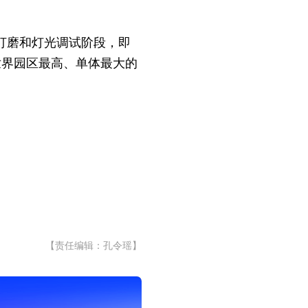
节打磨和灯光调试阶段，即
世界园区最高、单体最大的
【责任编辑：孔令瑶】