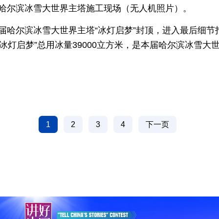
摄的哈尔滨冰雪大世界主塔施工现场（无人机照片）。
七届哈尔滨冰雪大世界主塔“冰灯启梦”封顶，进入最后细
冰灯启梦”总用冰量39000立方米，是本届哈尔滨冰雪大
1
2
3
4
下一页