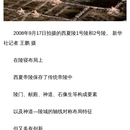
2008年9月17日拍摄的西夏陵1号陵和2号陵。 新华
社记者 王鹏 摄
在陵寝布局上
西夏帝陵保存了传统帝陵中
陵门、献殿、神道、石像生等构成要素
以及神道—陵城的轴线对称布局特征
但又多有创新