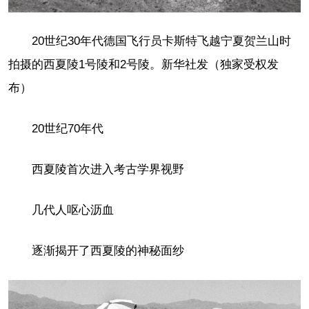
20世纪30年代德国飞行员卡斯特飞越宁夏贺兰山时
拍摄的西夏陵1号陵和2号陵。新华社发（独家受权发
布）
20世纪70年代
西夏陵首次进入考古学界视野
几代人呕心沥血
逐渐揭开了西夏陵的神秘面纱