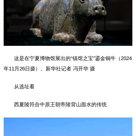
这是在宁夏博物馆展出的“镇馆之宝”鎏金铜牛（2024
年11月26日摄）。新华社记者 冯开华 摄
从选址看
西夏陵符合中原王朝帝陵背山面水的传统