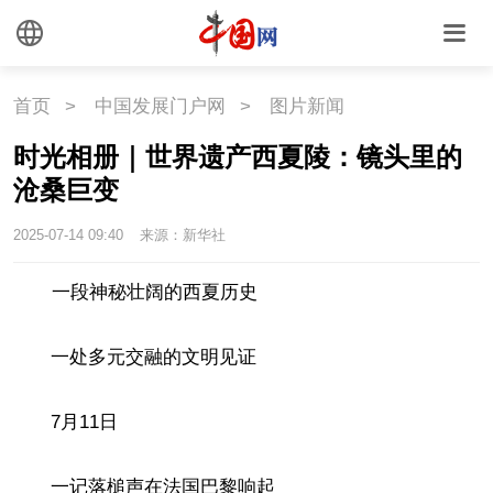
首页
>
中国发展门户网
>
图片新闻
时光相册｜世界遗产西夏陵：镜头里的
沧桑巨变
2025-07-14 09:40
来源：新华社
一段神秘壮阔的西夏历史
一处多元交融的文明见证
7月11日
一记落槌声在法国巴黎响起