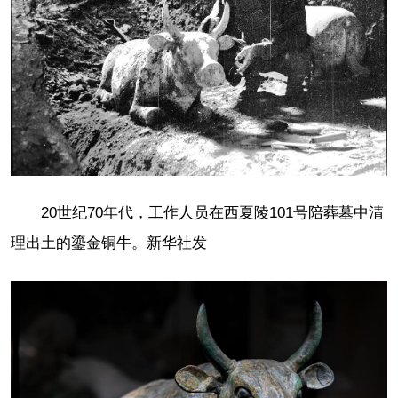
20世纪70年代，工作人员在西夏陵101号陪葬墓中清
理出土的鎏金铜牛。新华社发