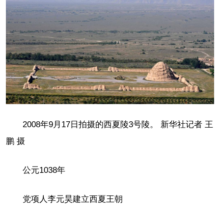
2008年9月17日拍摄的西夏陵3号陵。 新华社记者 王
鹏 摄
公元1038年
党项人李元昊建立西夏王朝