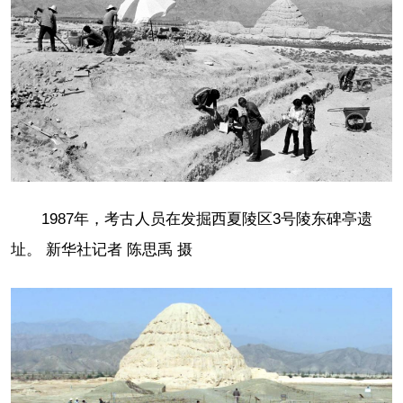
1987年，考古人员在发掘西夏陵区3号陵东碑亭遗
址。 新华社记者 陈思禹 摄