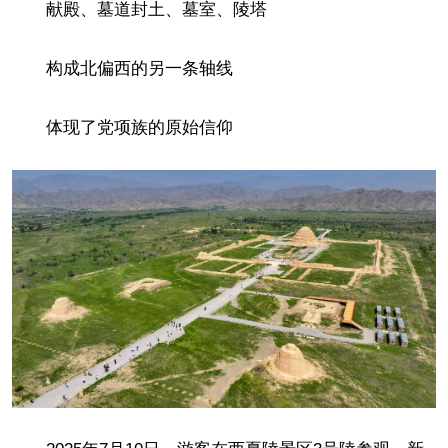
献殿、墓道封土、墓室、陵塔
构成北偏西的另一条轴线
体现了党项族的原始信仰