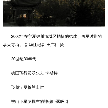
2002年在宁夏银川市城区拍摄的始建于西夏时期的
承天寺塔。 新华社记者 王广壮 摄
20世纪30年代
德国飞行员沃尔夫·卡斯特
飞越宁夏贺兰山时
被山下星罗棋布的神秘巨冢吸引