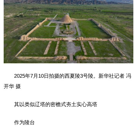
2025年7月10日拍摄的西夏陵3号陵。新华社记者 冯
开华 摄
其以类似辽塔的密檐式夯土实心高塔
作为陵台