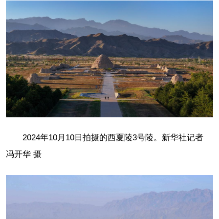
2024年10月10日拍摄的西夏陵3号陵。新华社记者
冯开华 摄