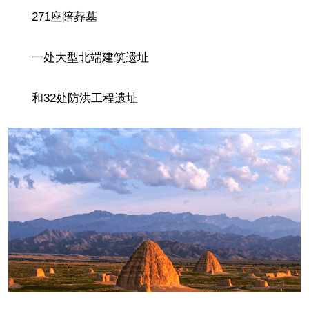
271座陪葬墓
一处大型北端建筑遗址
和32处防洪工程遗址