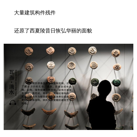
大量建筑构件残件
还原了西夏陵昔日恢弘华丽的面貌