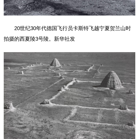
20世纪30年代德国飞行员卡斯特飞越宁夏贺兰山时
拍摄的西夏陵3号陵。新华社发