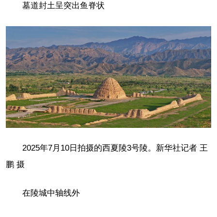
墓道封土呈突出鱼脊状
2025年7月10日拍摄的西夏陵3号陵。新华社记者 王
鹏 摄
在陵城中轴线外