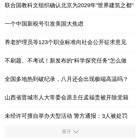
联合国教科文组织确认北京为2029年"世界建筑之都"
一个中国新税号引发美国大焦虑
养老护理员等123个职业标准向社会公开征求意见
不刷题、不考试！新发布的“科学探究任务”怎么做
全国多地热到破纪录，八月还会出现极端高温吗？
山西省晋城市人大常委会原主任孟福贵被开除党籍
未经许可擅自举办大型活动 警方通报：3人被处罚
展开
中国多地出台带薪休假新政 释放消费潜力