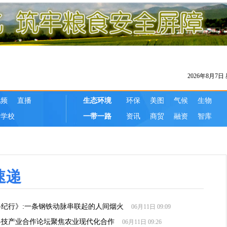
速递
纪行》:一条钢铁动脉串联起的人间烟火
06月11日 09:09
科技产业合作论坛聚焦农业现代化合作
06月11日 09:26