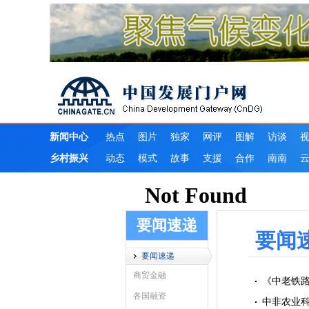
要闻速递
要闻
要闻速递
商贸金融
《中老铁路
各国融资
中非农业