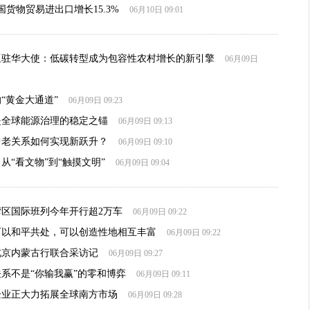
国货物贸易进出口增长15.3%
06月10日 09:01
亚驻华大使：低碳转型成为包容性农村增长的新引擎
06月09日
“黄金大通道”
06月09日 09:23
是全球能源治理的稳定之锚
06月09日 09:13
中老关系如何实现新跃升？
06月09日 09:10
从“看文物”到“触摸文明”
06月09日 09:04
区国际班列今年开行超2万车
06月09日 09:22
可以和平共处，可以创造性地相互丰富
06月09日 09:22
北京内蒙古行联合采访记
06月09日 09:27
系不是“你输我赢”的零和博弈
06月09日 09:11
企业正大力拓展全球南方市场
06月09日 09:28