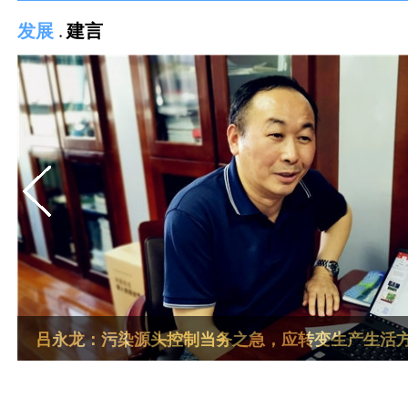
发展
建言
吕永龙：污染源头控制当务之急，应转变生产生活