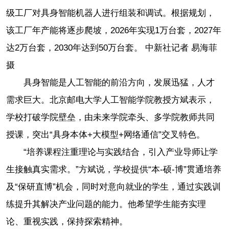
级工厂对具身智能机器人进行组装和调试。根据规划，
该工厂年产能将逐步爬坡，2026年实现1万台套，2027年
达2万台套，2030年达到50万台套。 中新社记者 易海菲
摄
具身智能是人工智能的前沿方向，发展迅猛，人才
需求巨大。北京邮电大学人工智能学院教授方斌表示，
学校打破学院壁垒，由未来学院牵头、多学院教师共同
授课，突出“具身本体+大模型+网络通信”交叉特色。
“培养课程注重理论与实践结合，引入产业导师让学
生接触真实需求。”方斌说，学校提供“本-硕-博”贯通培养
及“保研直博”机会，同时对意向就业的学生，通过实践训
练提升其解决产业问题的能力。他希望学生能夯实理
论、重视实践，保持探索精神。