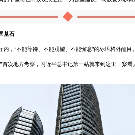
国基石
厅内，“不能等待、不能观望、不能懈怠”的标语格外醒目
局之年首次地方考察，习近平总书记第一站就来到这里，察