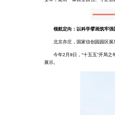
领航定向：以科学擘画筑牢强
北京亦庄，国家信创园园区展
今年2月9日，“十五五”开
展示。