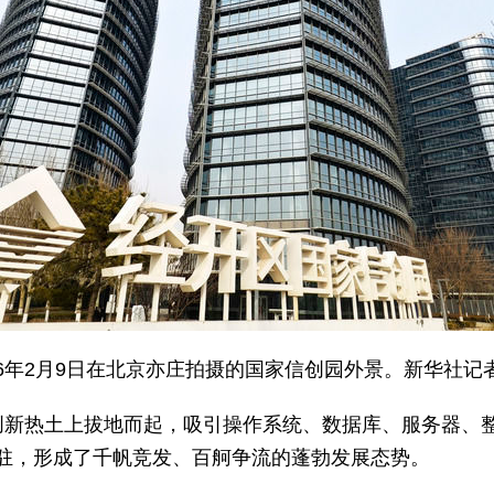
26年2月9日在北京亦庄拍摄的国家信创园外景。新华社记者
创新热土上拔地而起，吸引操作系统、数据库、服务器、
驻，形成了千帆竞发、百舸争流的蓬勃发展态势。