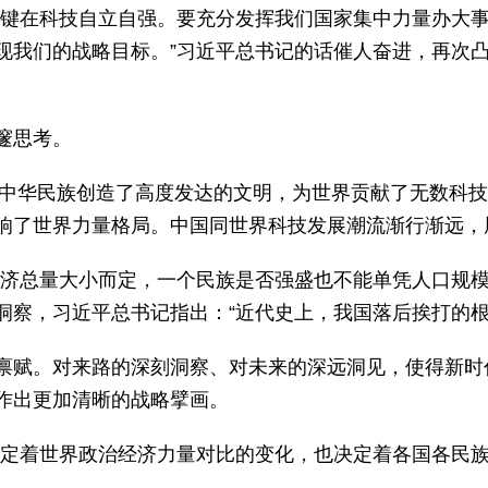
关键在科技自立自强。要充分发挥我们国家集中力量办大
现我们的战略目标。”习近平总书记的话催人奋进，再次
邃思考。
，中华民族创造了高度发达的文明，为世界贡献了无数科技
响了世界力量格局。中国同世界科技发展潮流渐行渐远，
经济总量大小而定，一个民族是否强盛也不能单凭人口规模
洞察，习近平总书记指出：“近代史上，我国落后挨打的根
禀赋。对来路的深刻洞察、对未来的深远洞见，使得新时
作出更加清晰的战略擘画。
决定着世界政治经济力量对比的变化，也决定着各国各民族