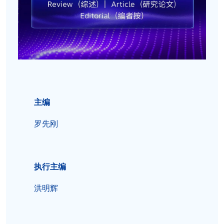
主编
罗先刚
执行主编
洪明辉