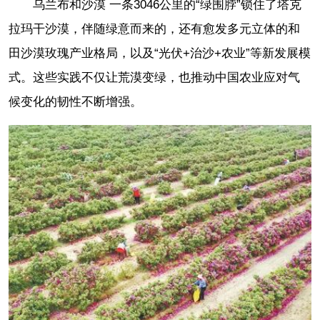
乌兰布和沙漠 一条3046公里的“绿围脖”锁住了塔克
拉玛干沙漠，伴随绿意而来的，还有愈发多元立体的和
田沙漠玫瑰产业格局，以及“光伏+治沙+农业”等新发展模
式。这些实践不仅让荒漠变绿，也推动中国农业应对气
候变化的韧性不断增强。