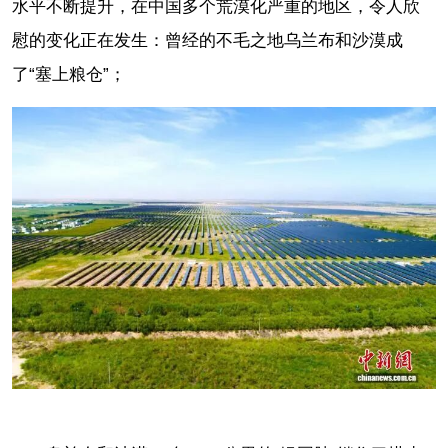
水平不断提升，在中国多个荒漠化严重的地区，令人欣
慰的变化正在发生：曾经的不毛之地乌兰布和沙漠成
了“塞上粮仓”；