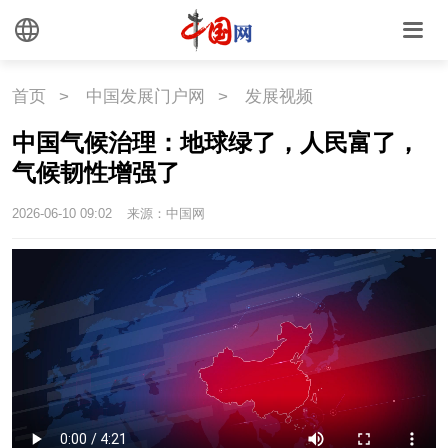
首页
>
中国发展门户网
>
发展视频
中国气候治理：地球绿了，人民富了，
气候韧性增强了
2026-06-10 09:02
来源：中国网