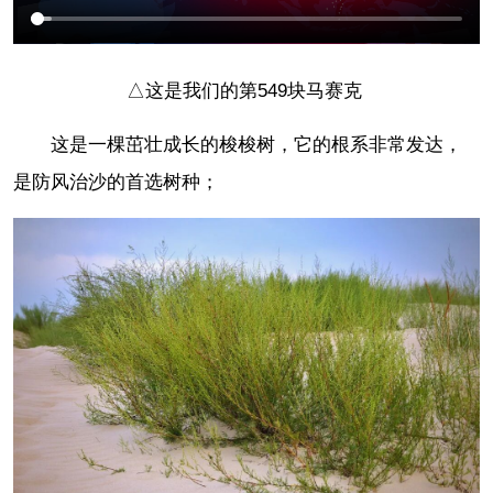
△这是我们的第549块马赛克
这是一棵茁壮成长的梭梭树，它的根系非常发达，
是防风治沙的首选树种；