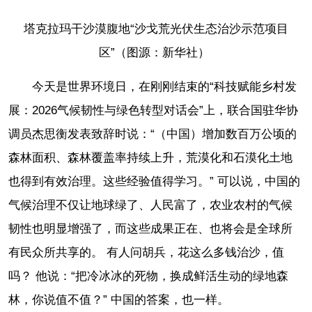
塔克拉玛干沙漠腹地“沙戈荒光伏生态治沙示范项目
区”（图源：新华社）
今天是世界环境日，在刚刚结束的“科技赋能乡村发
展：2026气候韧性与绿色转型对话会”上，联合国驻华协
调员杰思衡发表致辞时说：“（中国）增加数百万公顷的
森林面积、森林覆盖率持续上升，荒漠化和石漠化土地
也得到有效治理。这些经验值得学习。” 可以说，中国的
气候治理不仅让地球绿了、人民富了，农业农村的气候
韧性也明显增强了，而这些成果正在、也将会是全球所
有民众所共享的。 有人问胡兵，花这么多钱治沙，值
吗？ 他说：“把冷冰冰的死物，换成鲜活生动的绿地森
林，你说值不值？” 中国的答案，也一样。