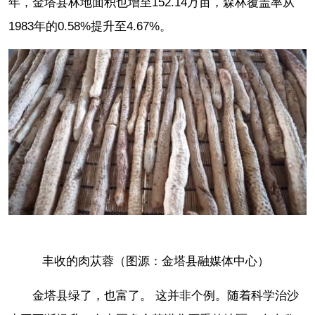
年，金塔县林地面积也增至152.14万亩，森林覆盖率从
1983年的0.58%提升至4.67%。
丰收的肉苁蓉（图源：金塔县融媒体中心）
金塔县绿了，也富了。 这并非个例。随着科学治沙