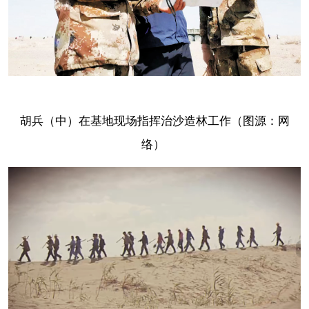
胡兵（中）在基地现场指挥治沙造林工作（图源：网
络）