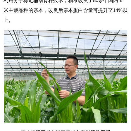
利用分子标记辅助育种技术，精准改良了80余个国内玉
米主栽品种的亲本，改良后亲本蛋白含量可提升至14%以
上。