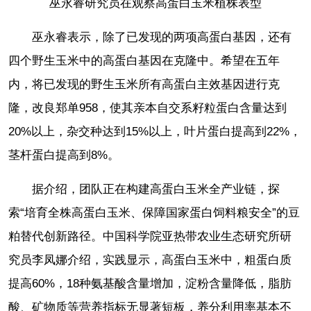
巫永睿研究员在观察高蛋白玉米植株表型
巫永睿表示，除了已发现的两项高蛋白基因，还有
四个野生玉米中的高蛋白基因在克隆中。希望在五年
内，将已发现的野生玉米所有高蛋白主效基因进行克
隆，改良郑单958，使其亲本自交系籽粒蛋白含量达到
20%以上，杂交种达到15%以上，叶片蛋白提高到22%，
茎杆蛋白提高到8%。
据介绍，团队正在构建高蛋白玉米全产业链，探
索“培育全株高蛋白玉米、保障国家蛋白饲料粮安全”的豆
粕替代创新路径。中国科学院亚热带农业生态研究所研
究员李凤娜介绍，实践显示，高蛋白玉米中，粗蛋白质
提高60%，18种氨基酸含量增加，淀粉含量降低，脂肪
酸、矿物质等营养指标无显著短板，养分利用率基本不