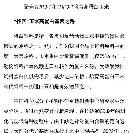
聚合
THP3-T
和
THP9-T
培育高蛋白玉米
“找回”玉米高蛋白基因之路
蛋白饲料是猪、禽类和反刍动物日粮中最昂贵且最
稀缺的原料之一。然而，作为我国全品类饲料原料中的
第一大宗原料，玉米蛋白含量普遍偏低（仅8%左右），
动物饲料严重依赖进口豆粕作为蛋白来源。为缓解我国
饲料蛋白的供需矛盾、减少进口依赖，培育高蛋白玉米
替代饲料中的进口豆粕是有效途径之一。
中国科学院分子植物科学卓越创新中心研究员巫永
睿介绍，通过自然变异分析发现，在长达9000多年的驯
化与现代育种历程中，由于缺乏针对蛋白含量的定向选
择，大部分优异基因在现代玉米中已“丢失”。2022年，他