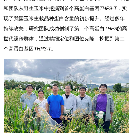
和团队从野生玉米中挖掘到首个高蛋白基因
THP9-T
，实
现了我国玉米主栽品种蛋白含量的初步提升。经过多年
持续攻关，研究团队成功创制了第二个高蛋白
THP3
的高
世代遗传群体，通过精细定位和图位克隆，挖掘到第二
个高蛋白基因
THP3-T
。