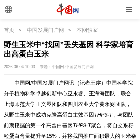
首页
>
中国发展门户网
>
本网独家
野生玉米中“找回”丢失基因 科学家培育
出高蛋白玉米
2026-06-04 10:03
来源：中国网·中国发展门户网
中国网/中国发展门户网讯（记者王虔）中国科学院
分子植物科学卓越创新中心巫永睿、王海海团队，联合
上海师范大学王文琴团队和四川农业大学黄永财团队，
从野生玉米中成功克隆高蛋白主效基因
THP3-T
，与团队
前期挖掘的第一个高蛋白基因
THP9-T
聚合，将自交系籽
粒蛋白含量提升至15%，并将我国推广面积最大的玉米杂