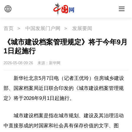
国情
首页
>
中国发展门户网
>
发展要闻
国情
助残
一带一路
《城市建设档案管理规定》将于今年9月
海洋
草原
湾区
1日起施行
联盟
心理
老年
2026-05-08 09:26
来源：新华网
新华社北京5月7日电（记者王优玲）住房城乡建设
部、国家档案局近日联合印发的《城市建设档案管理规
定》将于2026年9月1日起施行。
城市建设档案是指在城市规划、建设及其治理活动
中直接形成的对国家和社会具有保存价值的文字、图