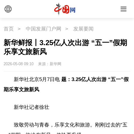
首页
>
中国发展门户网
>
发展要闻
新华鲜报丨3.25亿人次出游 “五一”假期
乐享文旅新风
2026-05-08 09:10
来源：新华网
新华社北京5月7日电
题：3.25亿人次出游 “五一”假
期乐享文旅新风
新华社记者徐壮
致敬劳动与青春，乐享文化和旅游。刚刚过去的“五