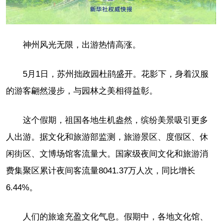
神州风光无限，出游热情高涨。
5月1日，苏州拙政园杜鹃盛开。花影下，身着汉服
的游客翩然漫步，与园林之美相得益彰。
这个假期，祖国各地生机盎然，缤纷美景吸引更多
人出游。据文化和旅游部监测，旅游景区、度假区、休
闲街区、文博场馆客流量大。国家级夜间文化和旅游消
费集聚区累计夜间客流量8041.37万人次，同比增长
6.44%。
人们的旅途充盈文化气息。假期中，各地文化馆、