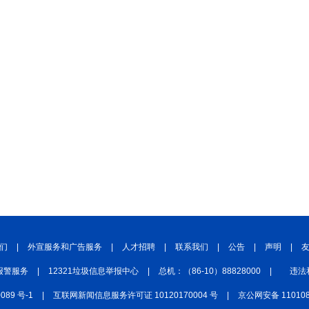
们
|
外宣服务和广告服务
|
人才招聘
|
联系我们
|
公告
|
声明
|
报警服务
|
12321垃圾信息举报中心
|
总机：（86-10）88828000
|
违法
0089 号-1
|
互联网新闻信息服务许可证 10120170004 号
|
京公网安备 110108