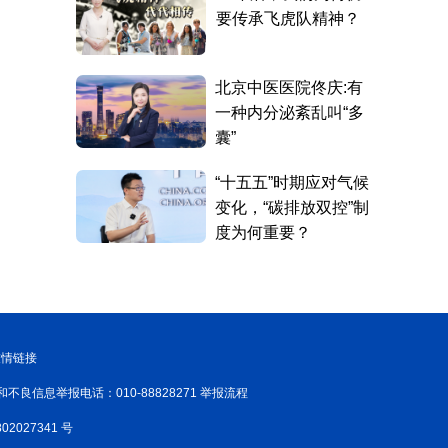
友情链接
和不良信息举报电话：010-88828271 举报流程
02027341 号