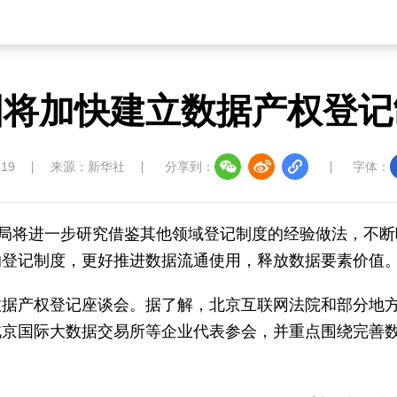
国将加快建立数据产权登记
:19
来源：新华社
分享到：
字体：
据局将进一步研究借鉴其他领域登记制度的经验做法，不断
的登记制度，更好推进数据流通使用，释放数据要素价值
数据产权登记座谈会。据了解，北京互联网法院和部分地
北京国际大数据交易所等企业代表参会，并重点围绕完善
）