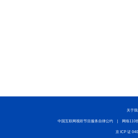
关于我
中国互联网视听节目服务自律公约
|
网络110
京 ICP 证 04