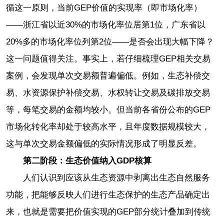
循这一原则，当前GEP价值的实现率（即市场化率）
——浙江省以近30%的市场化率位居第1位，广东省以
20%多的市场化率位列第2位——是否会出现大幅下降？
这一问题值得关注。事实上，若仔细梳理GEP相关交易
案例，会发现单次交易额普遍偏低。例如，生态补偿交
易、水资源保护补偿交易、水权转让交易及碳排放交易
等，每笔交易的金额均较小。但当前各省份公布的GEP
市场化转化率却处于较高水平，且年度数据规模较大，
这与单次交易金额偏低的实际情况形成了明显反差。
第二阶段：生态价值纳入GDP核算
人们认识到应该从生态资源中剥离出生态自然服务
功能，把能够反映人们进行生态保护的生态产品确定出
来，也就是需要把价值实现的GEP部分统计叠加到传统