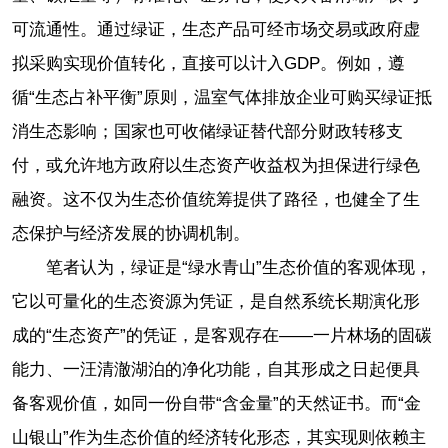
可流通性。通过绿证，生态产品可经市场交易或政府虚
拟采购实现价值转化，直接可以计入GDP。例如，遵
循“生态占补平衡”原则，温室气体排放企业可购买绿证抵
消生态影响；国家也可收储绿证替代部分财政转移支
付，或允许地方政府以生态资产收益权为担保进行绿色
融资。这不仅为生态价值统筹提供了路径，也健全了生
态保护与经济发展的协调机制。
笔者认为，绿证是“绿水青山”生态价值的客观体现，
它以可量化的生态资源为凭证，是自然系统长期演化形
成的“生态资产”的凭证，是客观存在——一片林场的固碳
能力、一汪清澈湖泊的净化功能，自其形成之日起便具
备客观价值，如同一份自带“含金量”的天然证书。而“金
山银山”作为生态价值的经济转化形态，其实现则依赖主