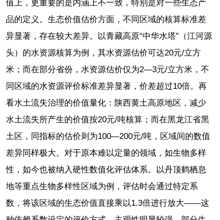
值上，更重要的是内涵上不一致，特别是对一些生态产
品的定义。生态价值估价方面，不同区域的核算标准差
异显著，存在较大差异。以青藏高原“中华水塔”（江河源
头）的水资源核算为例，其水资源估价可达20元/立方
米；而在部分省份，水资源估价仅为2—3元/立方米，不
同区域的水资源评价标准差异显著，价差超过10倍。再
看水土流失治理的价值量化：陕西黄土高原地区，减少
水土流失所产生的价值按20元/吨核算；而在黑龙江省黑
土区，同指标的估价则为100—200元/吨，区域间的数值
差异同样极大。对于原本难以定量的领域，如生物多样
性，如今也被纳入硬性数值化评估体系。以丹顶鹤栖息
地等重点生物多样性区域为例，评估时会通过特定系
数，将该区域的生态价值直接乘以1.3倍进行放大——这
种依赖系数设定的评价方式，主观性明显较强。部分生