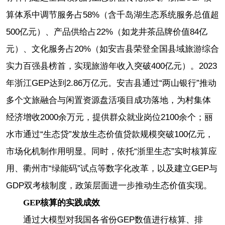
算体系中调节服务占58%（含千岛湖生态系统服务总值超
500亿元）、产品供给占22%（如龙井茶品牌价值84亿
元）、文化服务占20%（如安吉县荣登全国县域旅游综合
实力百强县榜首，实现旅游年收入突破400亿元）。2023
年浙江GEP达到2.86万亿元。安吉县通过“两山银行”推动
多个文旅融合与闲置资源盘活项目成功落地，为村集体
经济增收2000余万元，提供群众就业岗位2100余个；丽
水市通过“生态贷”发放生态价值贷款规模突破100亿元，
市场化机制作用明显。同时，依托“浙里生态”实时核算应
用、衢州市“绿能码”试点等数字化改革，以及建立GEP与
GDP双考核制度，政策层面进一步推动生态价值实现。
GEP核算的实践成效
通过大模型对我国各省份GEP数值进行核算、排