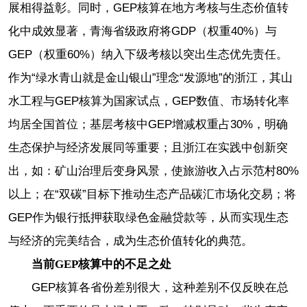
展相得益彰。同时，GEP核算在地方考核与生态价值转
化中成效显著，青海省级政府将GDP（权重40%）与
GEP（权重60%）纳入下级考核以突出生态优先责任。
作为“绿水青山就是金山银山”理念“发源地”的浙江，其山
水工程与GEP核算为国家试点，GEP数值、市场转化率
均居全国首位；基层考核中GEP增减权重占30%，明确
生态保护与经济发展同等重要；且浙江在实践中创新突
出，如：矿山治理后变身风景，使旅游收入占示范村80%
以上；在“双碳”目标下推动生态产品碳汇市场化交易；将
GEP作为银行抵押获取绿色金融贷款等，从而实现生态
与经济的完美结合，成为生态价值转化的典范。
当前GEP核算中的不足之处
GEP核算各省份差别很大，这种差别不仅反映在总