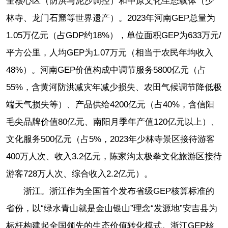
全核心区（防洪与泥沙调控）和中原文化生态载体（少
林寺、龙门石窟等世界遗产）。2023年河南GEP总量为
1.05万亿元（占GDP约18%），单位面积GEP为633万元/
平方公里，人均GEP为1.07万元（相当于农民年均收入
48%）。河南GEP价值构成中调节服务5800亿元（占
55%，含黄河防洪减灾年减少损失、农田气候调节降低极
端天气损失等）、产品供给4200亿元（占40%，含信阳
毛尖品牌价值80亿元、南阳月季年产值120亿元以上）、
文化服务500亿元（占5%，2023年少林寺景区接待游客
400万人次、收入3.2亿元，陈家沟太极拳文化旅游区接待
游客728万人次、综合收入2.2亿元）。
浙江。浙江作为全国首个发布省级GEP核算标准的
省份，以“绿水青山就是金山银山”理念“发源地”安吉县为
标杆构建起全国领先的生态价值转化模式。浙江GEP核