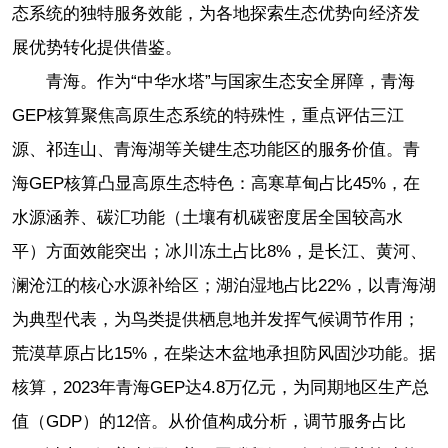
态系统的独特服务效能，为各地探索生态优势向经济发
展优势转化提供借鉴。
青海。作为“中华水塔”与国家生态安全屏障，青海
GEP核算聚焦高原生态系统的特殊性，重点评估三江
源、祁连山、青海湖等关键生态功能区的服务价值。青
海GEP核算凸显高原生态特色：高寒草甸占比45%，在
水源涵养、碳汇功能（土壤有机碳密度居全国较高水
平）方面效能突出；冰川冻土占比8%，是长江、黄河、
澜沧江的核心水源补给区；湖泊湿地占比22%，以青海湖
为典型代表，为鸟类提供栖息地并发挥气候调节作用；
荒漠草原占比15%，在柴达木盆地承担防风固沙功能。据
核算，2023年青海GEP达4.8万亿元，为同期地区生产总
值（GDP）的12倍。从价值构成分析，调节服务占比