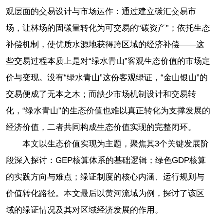
观层面的交易设计与市场运作：通过建立碳汇交易市
场，让林场的固碳量转化为可交易的“碳资产”；依托生态
补偿机制，使优质水源地获得跨区域的经济补偿——这
些交易过程本质上是对“绿水青山”客观生态价值的市场定
价与变现。没有“绿水青山”这份客观绿证，“金山银山”的
交易便成了无本之木；而缺少市场机制设计和交易转
化，“绿水青山”的生态价值也难以真正转化为支撑发展的
经济价值，二者共同构成生态价值实现的完整闭环。
本文以生态价值实现为主题，聚焦其3个关键发展阶
段深入探讨：GEP核算体系的基础逻辑；绿色GDP核算
的实践方向与难点；绿证制度的核心内涵、运行规则与
价值转化路径。本文最后以黄河流域为例，探讨了该区
域的绿证情况及其对区域经济发展的作用。