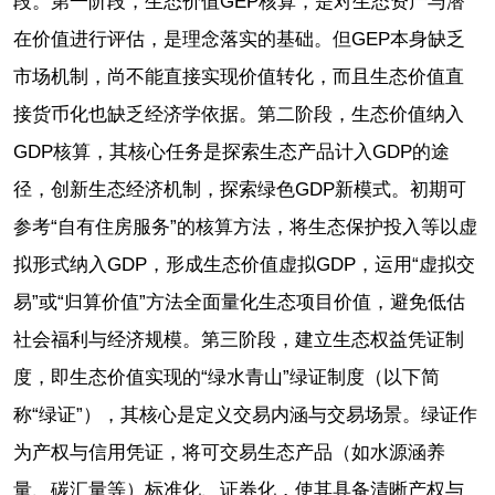
段。第一阶段，生态价值GEP核算，是对生态资产与潜
在价值进行评估，是理念落实的基础。但GEP本身缺乏
市场机制，尚不能直接实现价值转化，而且生态价值直
接货币化也缺乏经济学依据。第二阶段，生态价值纳入
GDP核算，其核心任务是探索生态产品计入GDP的途
径，创新生态经济机制，探索绿色GDP新模式。初期可
参考“自有住房服务”的核算方法，将生态保护投入等以虚
拟形式纳入GDP，形成生态价值虚拟GDP，运用“虚拟交
易”或“归算价值”方法全面量化生态项目价值，避免低估
社会福利与经济规模。第三阶段，建立生态权益凭证制
度，即生态价值实现的“绿水青山”绿证制度（以下简
称“绿证”），其核心是定义交易内涵与交易场景。绿证作
为产权与信用凭证，将可交易生态产品（如水源涵养
量、碳汇量等）标准化、证券化，使其具备清晰产权与