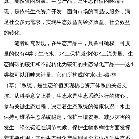
算、能投资的对象。生态产品，是生态价值的终端呈
现，是依托生态资产开发、面向市场的商品或服务，满
足社会多元需求，实现生态效益向经济效益、社会效益
的转化。
笔者研究发现，在生态产品中，具备可确权、可度
量的仅有4类：生态水、水土保持减少的水土流失量、生
态固碳的碳汇和不能转化为碳汇的生态绿化产品——这4
类都可以用吨来计量。它们所构成的“水-土-碳-林
（草）”系统，是生态价值实现核心资产体系的关键支
撑。从科学意义上看，生态水是生态系统运行的核心，
参与关键生态过程，决定着生态系统的健康状况；水土
保持可维系生态系统稳定，保护土壤资源、减少灾害的
发生；绿色碳汇在调节气候、保护生物多样性方面发挥
着重要作用；其他生态绿化产品则可全方位提升生态系