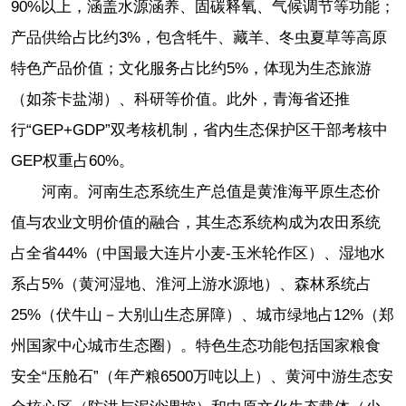
90%以上，涵盖水源涵养、固碳释氧、气候调节等功能；
产品供给占比约3%，包含牦牛、藏羊、冬虫夏草等高原
特色产品价值；文化服务占比约5%，体现为生态旅游
（如茶卡盐湖）、科研等价值。此外，青海省还推
行“GEP+GDP”双考核机制，省内生态保护区干部考核中
GEP权重占60%。
河南。河南生态系统生产总值是黄淮海平原生态价
值与农业文明价值的融合，其生态系统构成为农田系统
占全省44%（中国最大连片小麦-玉米轮作区）、湿地水
系占5%（黄河湿地、淮河上游水源地）、森林系统占
25%（伏牛山－大别山生态屏障）、城市绿地占12%（郑
州国家中心城市生态圈）。特色生态功能包括国家粮食
安全“压舱石”（年产粮6500万吨以上）、黄河中游生态安