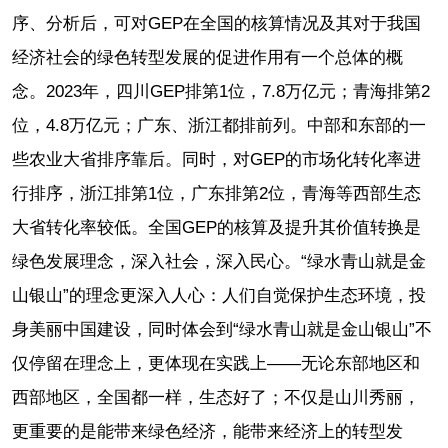
序、分析后，可对GEP在全国的核算情况及其对于我国
经济社会的绿色转型发展的促进作用有一个总体的概
念。2023年，四川GEP排第1位，7.8万亿元；青海排第2
位，4.8万亿元；广东、浙江都排前列。中部和东部的一
些农业大省排序靠后。同时，对GEP的市场化转化率进
行排序，浙江排第1位，广东排第2位，青海等西部生态
大省转化率较低。全国GEP的核算及提升其价值转换是
绿色发展理念，深入社会，深入民心。“绿水青山就是金
山银山”的理念更深入人心：人们自觉保护生态环境，投
身美丽中国建设，同时体会到“绿水青山就是金山银山”不
仅停留在理念上，更体现在实践上——无论东部地区和
西部地区，全国都一样，生态好了；不仅是山川秀丽，
更重要的是能带来绿色经济，能带来经济上的转型发