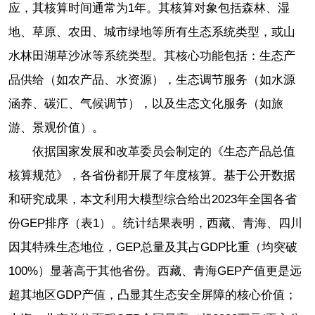
应，其核算时间通常为1年。其核算对象包括森林、湿
地、草原、农田、城市绿地等所有生态系统类型，或山
水林田湖草沙冰等系统类型。其核心功能包括：生态产
品供给（如农产品、水资源），生态调节服务（如水源
涵养、碳汇、气候调节），以及生态文化服务（如旅
游、景观价值）。
依据国家发展和改革委员会制定的《生态产品总值
核算规范》，各省份都开展了年度核算。基于公开数据
和研究成果，本文利用大模型综合给出2023年全国各省
份GEP排序（表1）。统计结果表明，西藏、青海、四川
因其特殊生态地位，GEP总量及其占GDP比重（均突破
100%）显著高于其他省份。西藏、青海GEP产值更是远
超其地区GDP产值，凸显其生态安全屏障的核心价值；