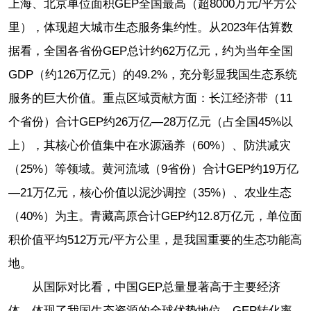
上海、北京单位面积GEP全国最高（超8000万元/平方公
里），体现超大城市生态服务集约性。从2023年估算数
据看，全国各省份GEP总计约62万亿元，约为当年全国
GDP（约126万亿元）的49.2%，充分彰显我国生态系统
服务的巨大价值。重点区域贡献方面：长江经济带（11
个省份）合计GEP约26万亿—28万亿元（占全国45%以
上），其核心价值集中在水源涵养（60%）、防洪减灾
（25%）等领域。黄河流域（9省份）合计GEP约19万亿
—21万亿元，核心价值以泥沙调控（35%）、农业生态
（40%）为主。青藏高原合计GEP约12.8万亿元，单位面
积价值平均512万元/平方公里，是我国重要的生态功能高
地。
从国际对比看，中国GEP总量显著高于主要经济
体，体现了我国生态资源的全球优势地位。GEP转化率