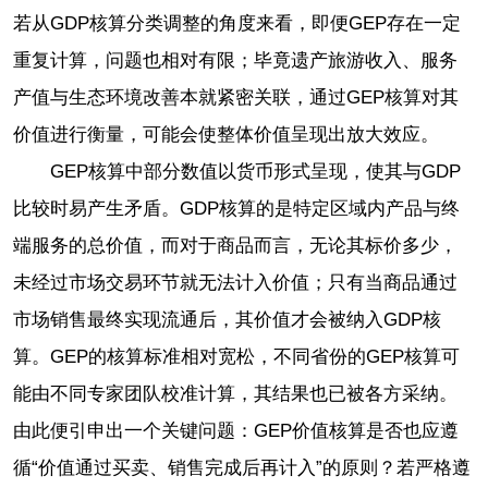
若从GDP核算分类调整的角度来看，即便GEP存在一定
重复计算，问题也相对有限；毕竟遗产旅游收入、服务
产值与生态环境改善本就紧密关联，通过GEP核算对其
价值进行衡量，可能会使整体价值呈现出放大效应。
GEP核算中部分数值以货币形式呈现，使其与GDP
比较时易产生矛盾。GDP核算的是特定区域内产品与终
端服务的总价值，而对于商品而言，无论其标价多少，
未经过市场交易环节就无法计入价值；只有当商品通过
市场销售最终实现流通后，其价值才会被纳入GDP核
算。GEP的核算标准相对宽松，不同省份的GEP核算可
能由不同专家团队校准计算，其结果也已被各方采纳。
由此便引申出一个关键问题：GEP价值核算是否也应遵
循“价值通过买卖、销售完成后再计入”的原则？若严格遵