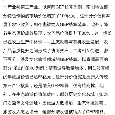
一产业与第三产业。以河南GEP核算为例，南阳地区部
分特色作物的市场价值增加了100亿元，这部分价值原本
属于农业收入，如今也被纳入GEP核算范畴。此外，随
着生态保护成效显现，农产品价值提升了30%，这一增长
已在农业生产中体现——生态改善与有机农业发展、农
产品品质提升之间形成了协同效应，二者相互促进、密
不可分。涉及文化旅游领域的GEP核算。以青藏高原的
部分“圣山”“圣水”为例：随着游客数量增多，冈仁波齐峰
的年旅游价值已达85亿元，这部分价值究竟应归入传统
第三产业核算，还是纳入GEP核算，仍有待商榷。此
外，在生态旅游价值范畴内，部分历史文化名城（如龙
门石窟等文化遗址）因旅游人数增加、生态环境改善，
旅游收入随之增长，这部分增收也被纳入了GEP核算。