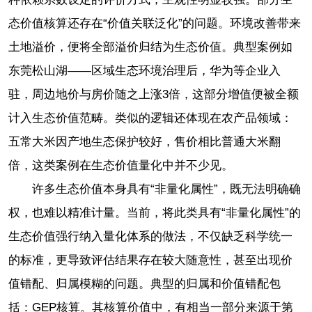
态价值核算还存在“价值关联泛化”的问题。环境改善带来
土地溢价，便将全部溢价归结为生态价值。典型案例如
东莞松山湖——区域生态环境治理后，华为等企业入
驻，周边地价与房价随之上涨3倍，这部分增值便被全额
计入生态价值范畴。类似的逻辑还体现在农产品领域：
五常大米因产地生态保护较好，售价相比普通大米翻
倍，这类案例在生态价值量化中并不少见。
许多生态价值本身具有“非量化属性”，既无法明确确
权，也难以精准计量。当前，将此类具有“非量化属性”的
生态价值强行纳入量化体系的做法，不仅缺乏科学统一
的标准，更导致评估结果存在较大随意性，甚至出现价
值错配、归属模糊的问题。典型的归属和价值错配包
括：GEP核算。其核算价值中，有相当一部分来源于第