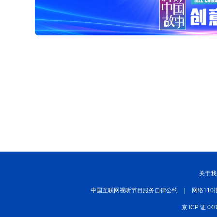
关于我
中国互联网视听节目服务自律公约
|
网络110
京 ICP 证 04