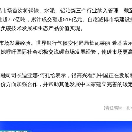
交易市场首次将钢铁、水泥、铝冶炼三个行业纳入管理。截
量超7.7亿吨，累计成交额超518亿元。自愿减排市场建设
碳负碳技术发展和生态产品价值实现。
碳市场发展经验。世界银行气候变化局局长瓦莱丽·希基表
。她呼吁国际社会积极交流碳市场发展经验，使碳市场更
融司司长迪亚娜·阿孔恰表示，很高兴看到中国正在发展
定价方面加强合作，并帮助其他发展中国家建立完善的碳
【责任编辑：孔