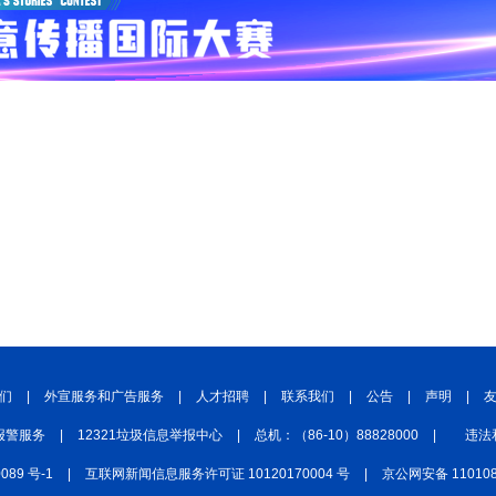
们
|
外宣服务和广告服务
|
人才招聘
|
联系我们
|
公告
|
声明
|
报警服务
|
12321垃圾信息举报中心
|
总机：（86-10）88828000
|
违法
0089 号-1
|
互联网新闻信息服务许可证 10120170004 号
|
京公网安备 110108