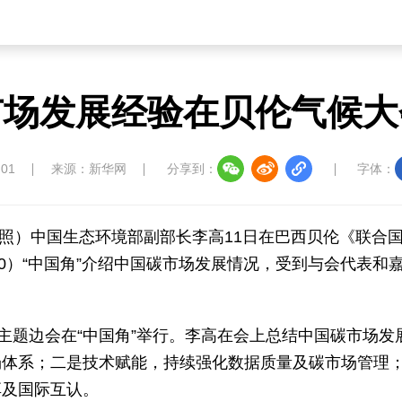
市场发展经验在贝伦气候大
:01
来源：新华网
分享到：
字体：
 谢照）中国生态环境部副部长李高11日在巴西贝伦《联合
0）“中国角”介绍中国碳市场发展情况，受到与会代表和
主题边会在“中国角”举行。李高在会上总结中国碳市场发
场体系；二是技术赋能，持续强化数据质量及碳市场管理
享及国际互认。