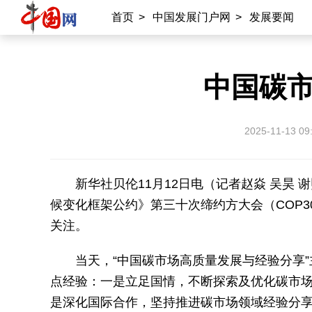
首页
>
中国发展门户网
>
发展要闻
中国碳
2025-11-13 09
新华社贝伦11月12日电（记者赵焱 吴昊
候变化框架公约》第三十次缔约方大会（COP3
关注。
当天，“中国碳市场高质量发展与经验分享”
点经验：一是立足国情，不断探索及优化碳市
是深化国际合作，坚持推进碳市场领域经验分