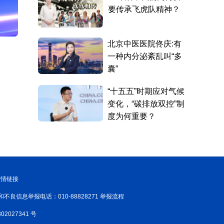
友情链接
和不良信息举报电话：010-88828271 举报流程
02027341 号