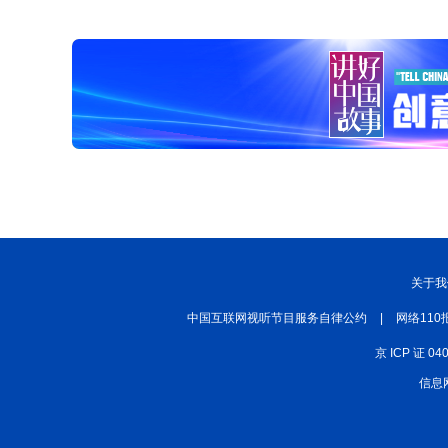
关于我
中国互联网视听节目服务自律公约
|
网络110
京 ICP 证 04
信息