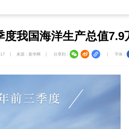
季度我国海洋生产总值7.9
:17
来源：新华网
分享到：
字体：