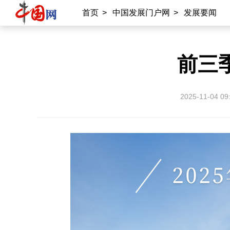
首页
>
中国发展门户网
>
发展要闻
前三
2025-11-04 09