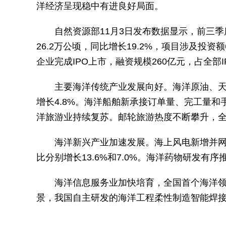
洋经济呈现稳中有进良好局面。
自然资源部11月3日发布数据显示，前三
26.2万公顷，同比增长19.2%，项目涉及投
企业完成IPO上市，融资规模260亿元，占全部I
主要海洋传统产业发展向好。海洋原油、天然
增长4.8%。海洋船舶新承接订单量、完工量
洋旅游业持续复苏。邮轮旅游热度不断攀升，全国
海洋新兴产业加速发展。海上风电新增并网
比分别增长13.6%和7.0%。海洋药物研发有
海洋信息服务业加快培育，全国首个海洋领域
景，我国自主研发的海洋工程柔性制造智能焊