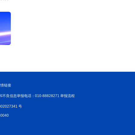
友情链接
和不良信息举报电话：010-88828271 举报流程
02027341 号
040