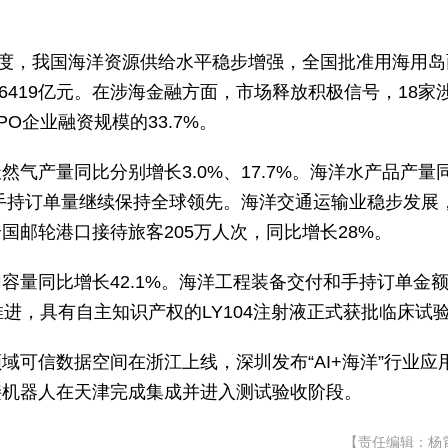
季度，我国海洋资源供给水平稳步增强，全国批准用海用岛
资额6419亿元。在涉海金融方面，市场释放积极信号，18家
PO企业融资规模的33.7%。
气产量同比分别增长3.0%、17.7%。海洋水产品产量
和手持订单量继续保持全球领先。海洋交通运输业稳步发展
邮轮港口接待旅客205万人次，同比增长28%。
容量同比增长42.1%。海洋工程装备交付和手持订单金
序推进，具有自主知识产权的LY104注射液正式获批临床试
可信数据空间在浙江上线，深圳发布“AI+海洋”行业应
接机器人在天津完成集成并进入测试验收阶段。
【责任编辑：杨