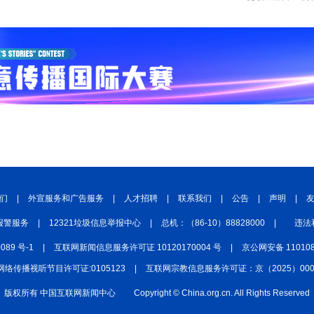
们
|
外宣服务和广告服务
|
人才招聘
|
联系我们
|
公告
|
声明
|
报警服务
|
12321垃圾信息举报中心
|
总机：（86-10）88828000
|
违法
0089 号-1
|
互联网新闻信息服务许可证 10120170004 号
|
京公网安备 110108
网络传播视听节目许可证:0105123
|
互联网宗教信息服务许可证：京（2025）0000
版权所有 中国互联网新闻中心
Copyright © China.org.cn. All Rights Reserved