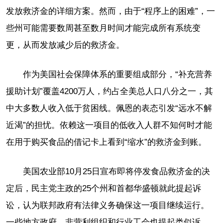
发放救济金的详细方案。然而，由于“程序上的困难”，一
些州可能需要数周甚至数月时间才能完成所有系统变
更，从而发放减少后的救济金。
作为美国社会保障体系的重要组成部分，“补充营养
援助计划”覆盖4200万人，约占全美总人口八分之一，其
中大多数人收入低于贫困线。佩恩的表态引发“远水不解
近渴”的担忧。依赖这一项目的低收入人群不知何时才能
在用于购买食品的借记卡上看到“缩水”的救济金到账。
美国农业部10月25日宣布即将停发食品救济金的决
定后，民主党主政的25个州和首都华盛顿就此提起诉
讼，认为联邦政府有法律义务确保这一项目继续运行。
一些地方政府、非营利组织和行业工会也提起类似诉