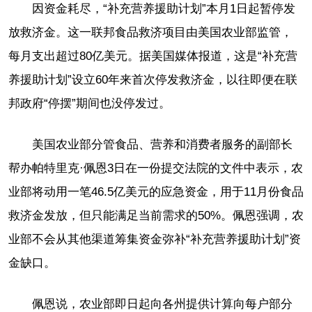
因资金耗尽，“补充营养援助计划”本月1日起暂停发
放救济金。这一联邦食品救济项目由美国农业部监管，
每月支出超过80亿美元。据美国媒体报道，这是“补充营
养援助计划”设立60年来首次停发救济金，以往即便在联
邦政府“停摆”期间也没停发过。
美国农业部分管食品、营养和消费者服务的副部长
帮办帕特里克·佩恩3日在一份提交法院的文件中表示，农
业部将动用一笔46.5亿美元的应急资金，用于11月份食品
救济金发放，但只能满足当前需求的50%。佩恩强调，农
业部不会从其他渠道筹集资金弥补“补充营养援助计划”资
金缺口。
佩恩说，农业部即日起向各州提供计算向每户部分