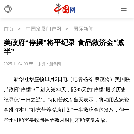
首页
>
中国发展门户网
>
国际新闻
美政府“停摆”将平纪录 食品救济金“减
半”
2025-11-04 09:55
来源：新华网
新华社华盛顿11月3日电（记者杨伶 熊茂伶）美国联
邦政府“停摆”3日进入第34天，距35天的“停摆”最长历史
纪录仅“一日之遥”。特朗普政府当天表示，将动用应急资
金维持本月“补充营养援助计划”一半救济金的发放，但一
些州可能需要数周甚至数月时间才能恢复发放。