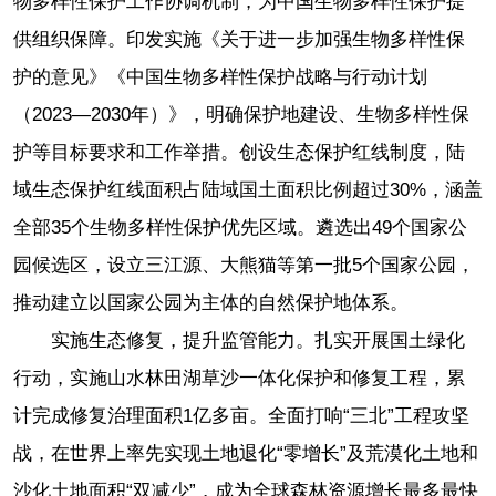
物多样性保护工作协调机制，为中国生物多样性保护提
供组织保障。印发实施《关于进一步加强生物多样性保
护的意见》《中国生物多样性保护战略与行动计划
（2023—2030年）》，明确保护地建设、生物多样性保
护等目标要求和工作举措。创设生态保护红线制度，陆
域生态保护红线面积占陆域国土面积比例超过30%，涵盖
全部35个生物多样性保护优先区域。遴选出49个国家公
园候选区，设立三江源、大熊猫等第一批5个国家公园，
推动建立以国家公园为主体的自然保护地体系。
实施生态修复，提升监管能力。扎实开展国土绿化
行动，实施山水林田湖草沙一体化保护和修复工程，累
计完成修复治理面积1亿多亩。全面打响“三北”工程攻坚
战，在世界上率先实现土地退化“零增长”及荒漠化土地和
沙化土地面积“双减少”，成为全球森林资源增长最多最快