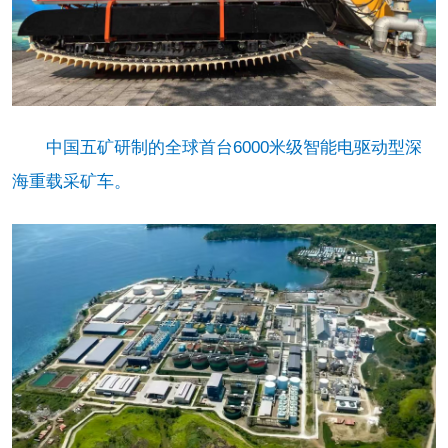
中国五矿研制的全球首台6000米级智能电驱动型深
海重载采矿车。