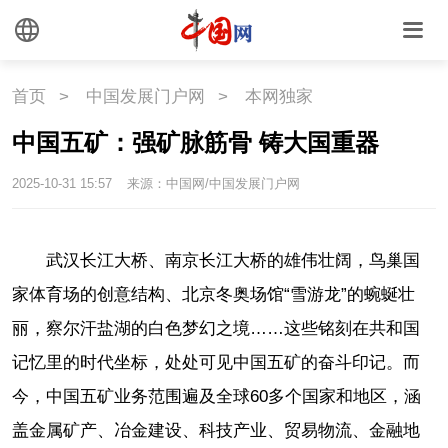
首页
>
中国发展门户网
>
本网独家
中国五矿：强矿脉筋骨 铸大国重器
2025-10-31 15:57
来源：中国网/中国发展门户网
武汉长江大桥、南京长江大桥的雄伟壮阔，鸟巢国
家体育场的创意结构、北京冬奥场馆“雪游龙”的蜿蜒壮
丽，察尔汗盐湖的白色梦幻之境……这些铭刻在共和国
记忆里的时代坐标，处处可见中国五矿的奋斗印记。而
今，中国五矿业务范围遍及全球60多个国家和地区，涵
盖金属矿产、冶金建设、科技产业、贸易物流、金融地