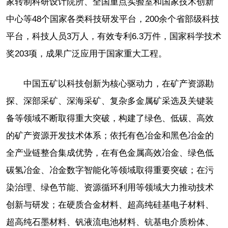
家转制科研设计院所、全国重点实验室和国家技术创新
中心等48个国家各类科技研发平台，200余个省部级科技
平台，科技人员3万人，有效专利6.3万件，国家科学技术
奖203项，成果广泛应用于国家重大工程。
中国五矿以科技创新为核心驱动力，在矿产资源勘
探、深部采矿、深海采矿、复杂多金属矿采选及关键装
备等领域不断取得重大突破，构建了绿色、低碳、高效
的矿产资源开发技术体系；依托有色冶金和黑色冶金的
全产业链整合集成优势，在有色金属高效冶金、绿色低
碳氢冶金、冶金数字智能化等领域取得重要突破；在污
染治理、绿色节能、资源循环利用等领域大力推动技术
创新与研发；在硬质合金材料、超高纯硅基电子材料、
超高纯石墨材料、钒液流电池材料、钪基电介质粉体、